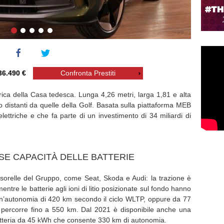
36.490 €
Confronta Prestiti
ica della Casa tedesca. Lunga 4,26 metri, larga 1,81 e alta
o distanti da quelle della Golf. Basata sulla piattaforma MEB
lettriche e che fa parte di un investimento di 34 miliardi di
SE CAPACITÀ DELLE BATTERIE
 sorelle del Gruppo, come Seat, Skoda e Audi: la trazione è
ntre le batterie agli ioni di litio posizionate sul fondo hanno
n’autonomia di 420 km secondo il ciclo WLTP, oppure da 77
percorre fino a 550 km. Dal 2021 è disponibile anche una
atteria da 45 kWh che consente 330 km di autonomia.