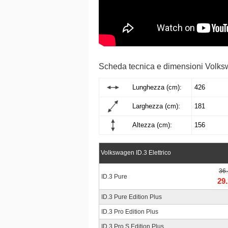
Scheda tecnica e dimensioni Volks
Lunghezza (cm):
426
Larghezza (cm):
181
Altezza (cm):
156
Volkswagen ID.3 Elettrico
36
ID.3 Pure
29
ID.3 Pure Edition Plus
ID.3 Pro Edition Plus
ID.3 Pro S Edition Plus