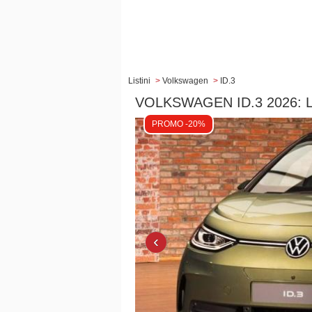
Listini
>
Volkswagen
>
ID.3
VOLKSWAGEN ID.3 2026: 
PROMO -20%
‹