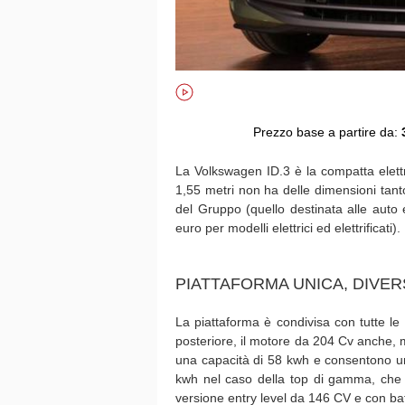
Prezzo base a partire da:
La Volkswagen ID.3 è la compatta elettr
1,55 metri non ha delle dimensioni tant
del Gruppo (quello destinata alle auto e
euro per modelli elettrici ed elettrificati).
PIATTAFORMA UNICA, DIVER
La piattaforma è condivisa con tutte le
posteriore, il motore da 204 Cv anche, me
una capacità di 58 kwh e consentono u
kwh nel caso della top di gamma, che 
versione entry level da 146 CV e con b