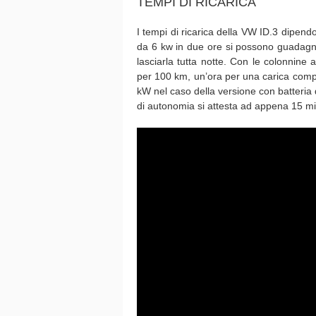
TEMPI DI RICARICA
I tempi di ricarica della VW ID.3 dipend
da 6 kw in due ore si possono guadagn
lasciarla tutta notte. Con le colonnine
per 100 km, un’ora per una carica comp
kW nel caso della versione con batteri
di autonomia si attesta ad appena 15 mi