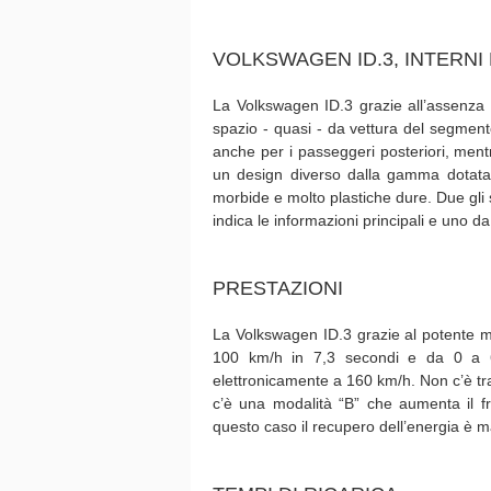
VOLKSWAGEN ID.3, INTERNI
La Volkswagen ID.3 grazie all’assenza 
spazio - quasi - da vettura del segmen
anche per i passeggeri posteriori, mentre
un design diverso dalla gamma dotata d
morbide e molto plastiche dure. Due gli s
indica le informazioni principali e uno da
PRESTAZIONI
La Volkswagen ID.3 grazie al potente m
100 km/h in 7,3 secondi e da 0 a 6
elettronicamente a 160 km/h. Non c’è tra
c’è una modalità “B” che aumenta il f
questo caso il recupero dell’energia è ma