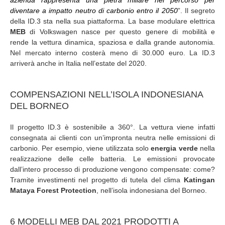
diventare a impatto neutro di carbonio entro il 2050
”. Il segreto
della ID.3 sta nella sua piattaforma. La base modulare elettrica
MEB
di Volkswagen nasce per questo genere di mobilità e
rende la vettura dinamica, spaziosa e dalla grande autonomia.
Nel mercato interno costerà meno di 30.000 euro. La ID.3
arriverà anche in Italia nell’estate del 2020.
COMPENSAZIONI NELL’ISOLA INDONESIANA
DEL BORNEO
Il progetto ID.3 è sostenibile a 360°. La vettura viene infatti
consegnata ai clienti con un’impronta neutra nelle emissioni di
carbonio. Per esempio, viene utilizzata solo
energia verde
nella
realizzazione delle celle batteria. Le emissioni provocate
dall’intero processo di produzione vengono compensate: come?
Tramite investimenti nel progetto di tutela del clima
Katingan
Mataya Forest Protection
, nell’isola indonesiana del Borneo.
6 MODELLI MEB DAL 2021 PRODOTTI A