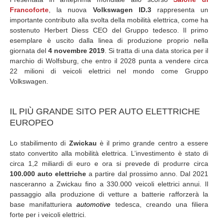
Francoforte
, la nuova
Volkswagen ID.3
rappresenta un
importante contributo alla svolta della mobilità elettrica, come ha
sostenuto Herbert Diess CEO del Gruppo tedesco. Il primo
esemplare è uscito dalla linea di produzione proprio nella
giornata del
4 novembre 2019
. Si tratta di una data storica per il
marchio di Wolfsburg, che entro il 2028 punta a vendere circa
22 milioni di veicoli elettrici nel mondo come Gruppo
Volkswagen.
IL PIÙ GRANDE SITO PER AUTO ELETTRICHE
EUROPEO
Lo stabilimento di
Zwickau
è il primo grande centro a essere
stato convertito alla mobilità elettrica. L’investimento è stato di
circa 1,2 miliardi di euro e ora si prevede di produrre circa
100.000 auto elettriche
a partire dal prossimo anno. Dal 2021
nasceranno a Zwickau fino a 330.000 veicoli elettrici annui. Il
passaggio alla produzione di vetture a batterie rafforzerà la
base manifatturiera
automotive
tedesca, creando una filiera
forte per i veicoli elettrici.