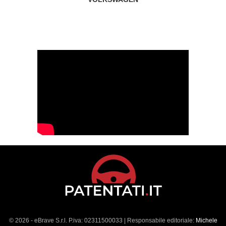
© 2026 - eBrave S.r.l. P.iva: 02311500033 | Responsabile editoriale:
Michele