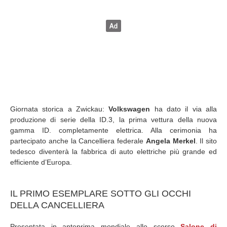
Giornata storica a Zwickau:
Volkswagen
ha dato il via alla
produzione di serie della ID.3, la prima vettura della nuova
gamma ID. completamente elettrica. Alla cerimonia ha
partecipato anche la Cancelliera federale
Angela Merkel
. Il sito
tedesco diventerà la fabbrica di auto elettriche più grande ed
efficiente d’Europa.
IL PRIMO ESEMPLARE SOTTO GLI OCCHI
DELLA CANCELLIERA
Presentata in anteprima mondiale allo scorso
Salone di