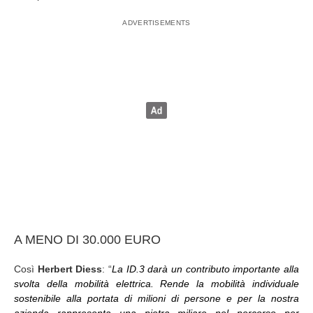
A MENO DI 30.000 EURO
Così
Herbert Diess
: “
La ID.3 darà un contributo importante alla
svolta della mobilità elettrica. Rende la mobilità individuale
sostenibile alla portata di milioni di persone e per la nostra
azienda rappresenta una pietra miliare nel percorso per