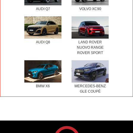
AUDI Q7
VOLVO XC90
AUDI Q8
LAND ROVER
NUOVO RANGE
ROVER SPORT
BMW X6
MERCEDES-BENZ
GLE COUPÉ