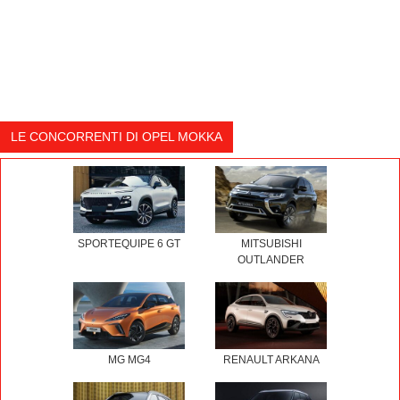
LE CONCORRENTI DI OPEL MOKKA
SPORTEQUIPE 6 GT
MITSUBISHI
OUTLANDER
MG MG4
RENAULT ARKANA