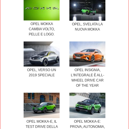
OPEL MOKKA
OPEL, SVELATA LA
CAMBIA VOLTO,
NUOVA MOKKA
PELLE E LOGO.
OPEL, VERSO UN
OPEL INSIGNIA,
2019 SPECIALE
L'INTEGRALE È ALL-
WHEEL DRIVE CAR
OF THE YEAR
OPEL MOKKA-E, IL
OPEL MOKKA-E:
TEST DRIVE DELLA
PROVA, AUTONOMIA,