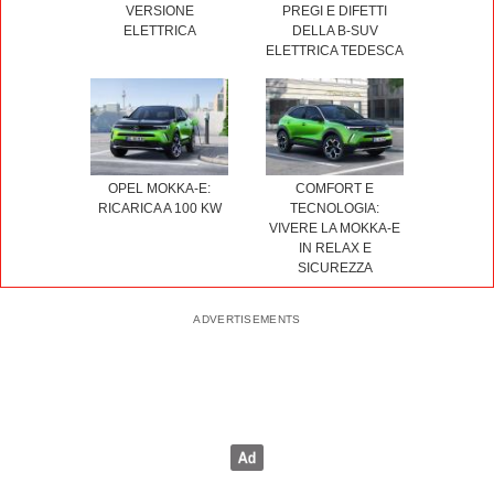
VERSIONE
PREGI E DIFETTI
ELETTRICA
DELLA B-SUV
ELETTRICA TEDESCA
OPEL MOKKA-E:
COMFORT E
RICARICA A 100 KW
TECNOLOGIA:
VIVERE LA MOKKA-E
IN RELAX E
SICUREZZA