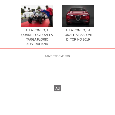
ALFA ROMEO, IL
ALFA ROMEO, LA
QUADRIFOGLIO ALLA
TONALE AL SALONE
TARGA FLORIO
DI TORINO 2019
AUSTRALIANA