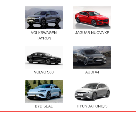
VOLKSWAGEN
JAGUAR NUOVA XE
TAYRON
VOLVO S60
AUDI A4
BYD SEAL
HYUNDAI IONIQ 5