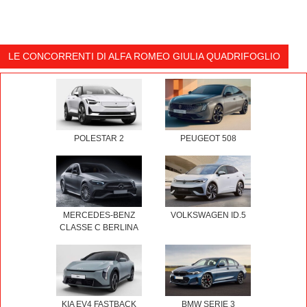
LE CONCORRENTI DI ALFA ROMEO GIULIA QUADRIFOGLIO
POLESTAR 2
PEUGEOT 508
MERCEDES-BENZ
VOLKSWAGEN ID.5
CLASSE C BERLINA
KIA EV4 FASTBACK
BMW SERIE 3