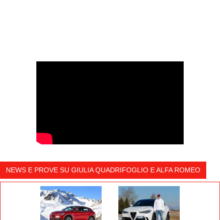
carbonio.
NEWS E PROVE SU GIULIA QUADRIFOGLIO E ALFA ROMEO