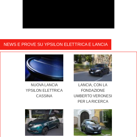
NEWS E PROVE SU YPSILON ELETTRICA E LANCIA
LANCIA, CON LA
NUOVA LANCIA
FONDAZIONE
YPSILON ELETTRICA
UMBERTO VERONESI
CASSINA
PER LA RICERCA