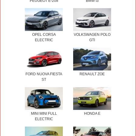
PEUGEOT E-208
BMW I3
OPEL CORSA
VOLKSWAGEN POLO
ELECTRIC
GTI
FORD NUOVA FIESTA
RENAULT ZOE
ST
MINI MINI FULL
HONDA E
ELECTRIC