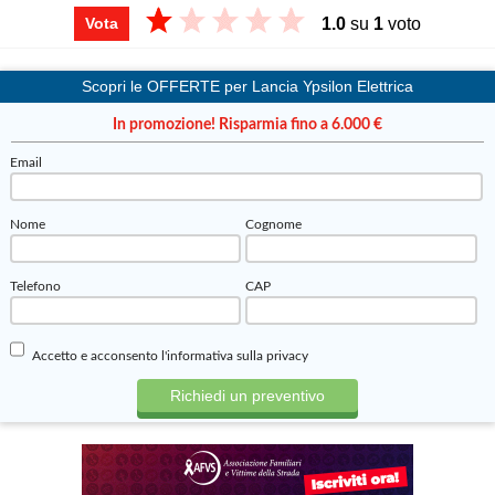
1.0
su
1
voto
Vota
Scopri le OFFERTE per Lancia Ypsilon Elettrica
In promozione! Risparmia fino a 6.000 €
Email
Nome
Cognome
Telefono
CAP
Accetto e acconsento
l'informativa sulla privacy