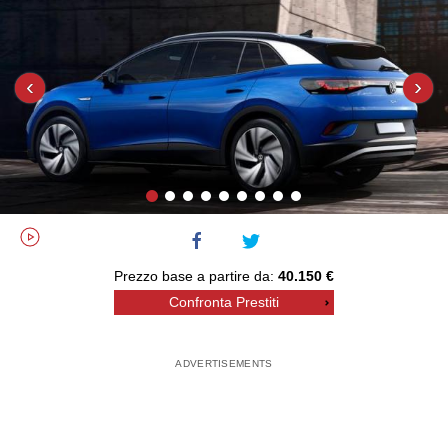
‹
›
Prezzo base a partire da:
40.150 €
Confronta Prestiti