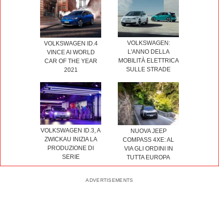
VOLKSWAGEN:
VOLKSWAGEN ID.4
L'ANNO DELLA
VINCE AI WORLD
MOBILITÀ ELETTRICA
CAR OF THE YEAR
SULLE STRADE
2021
VOLKSWAGEN ID.3, A
NUOVA JEEP
ZWICKAU INIZIA LA
COMPASS 4XE: AL
PRODUZIONE DI
VIA GLI ORDINI IN
SERIE
TUTTA EUROPA