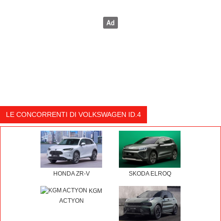
LE CONCORRENTI DI VOLKSWAGEN ID.4
HONDA ZR-V
SKODA ELROQ
KGM
ACTYON