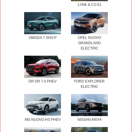
LYNK & CO 01
OMODA 7 SHS-P
OPEL NUOVO
GRANDLAND
ELECTRIC
DR DR 7.0 PHEV
FORD EXPLORER
ELECTRIC
MG NUOVO HS PHEV
NISSAN ARIYA