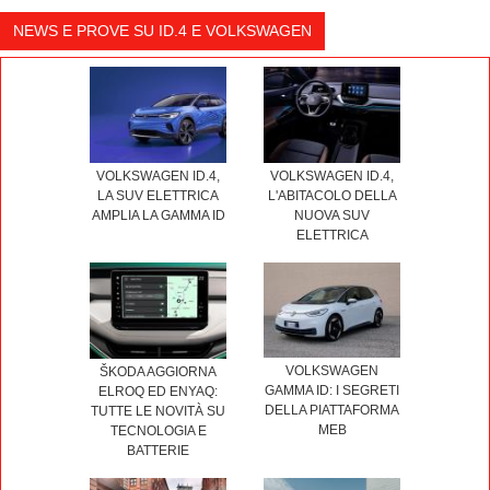
NEWS E PROVE SU ID.4 E VOLKSWAGEN
VOLKSWAGEN ID.4,
VOLKSWAGEN ID.4,
LA SUV ELETTRICA
L'ABITACOLO DELLA
AMPLIA LA GAMMA ID
NUOVA SUV
ELETTRICA
VOLKSWAGEN
ŠKODA AGGIORNA
GAMMA ID: I SEGRETI
ELROQ ED ENYAQ:
DELLA PIATTAFORMA
TUTTE LE NOVITÀ SU
MEB
TECNOLOGIA E
BATTERIE