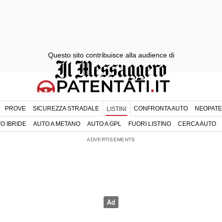
Questo sito contribuisce alla audience di
PROVE
SICUREZZA STRADALE
CONFRONTA AUTO
NEOPATE
LISTINI
O IBRIDE
AUTO A METANO
AUTO A GPL
FUORI LISTINO
CERCA AUTO