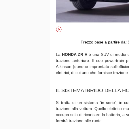
Prezzo base a partire da:
La
HONDA ZR-V
è una SUV di medie di
trazione anteriore. Il suo powertrain 
Atkinson (dunque improntato sull'effic
elettrici, di cui uno che fornisce trazio
IL SISTEMA IBRIDO DELLA H
Si tratta di un sistema "in serie", in cu
trazione alla vettura. Quello elettrico mu
occupa solo di ricaricare la batteria; a 
fornirà trazione alle ruote.