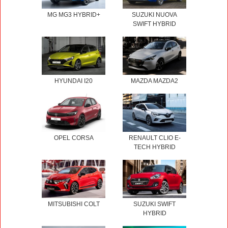
MG MG3 HYBRID+
SUZUKI NUOVA
SWIFT HYBRID
HYUNDAI I20
MAZDA MAZDA2
OPEL CORSA
RENAULT CLIO E-
TECH HYBRID
MITSUBISHI COLT
SUZUKI SWIFT
HYBRID