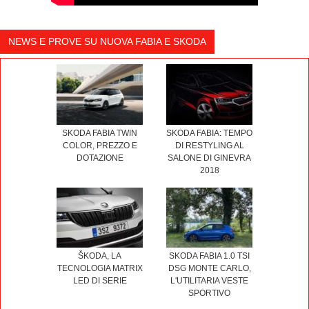
NEWS E PROVE SU NUOVA FABIA E SKODA
SKODA FABIA: TEMPO
SKODA FABIA TWIN
DI RESTYLING AL
COLOR, PREZZO E
SALONE DI GINEVRA
DOTAZIONE
2018
ŠKODA, LA
SKODA FABIA 1.0 TSI
TECNOLOGIA MATRIX
DSG MONTE CARLO,
LED DI SERIE
L'UTILITARIA VESTE
SPORTIVO