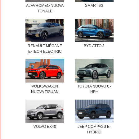
ALFA ROMEO NUOVA
SMART #3
TONALE
RENAULT MÉGANE
BYD ATTO 3
E-TECH ELECTRIC
VOLKSWAGEN
TOYOTA NUOVO C-
NUOVA TIGUAN
HR+
VOLVO EX40
JEEP COMPASS E-
HYBRID