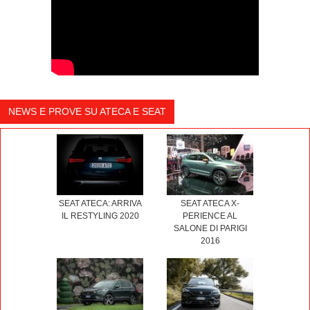
NEWS E PROVE SU ATECA E SEAT
SEAT ATECA X-
SEAT ATECA: ARRIVA
PERIENCE AL
IL RESTYLING 2020
SALONE DI PARIGI
2016