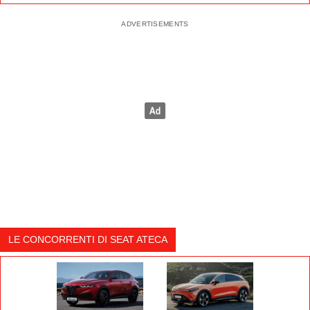
LE CONCORRENTI DI SEAT ATECA