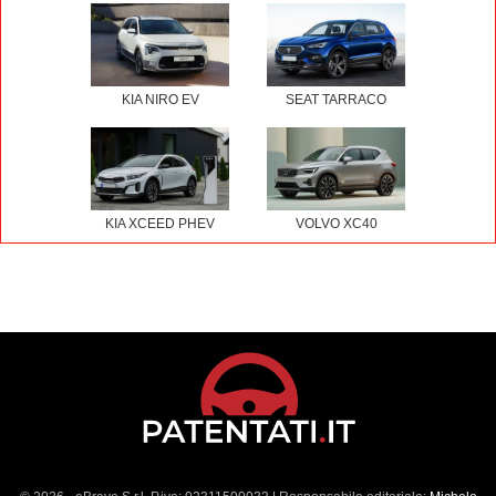
KIA NIRO EV
SEAT TARRACO
KIA XCEED PHEV
VOLVO XC40