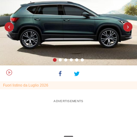
‹
›
Fuori listino da Luglio 2026