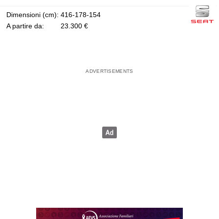
Dimensioni (cm):
416-178-154
A partire da:
23.300 €