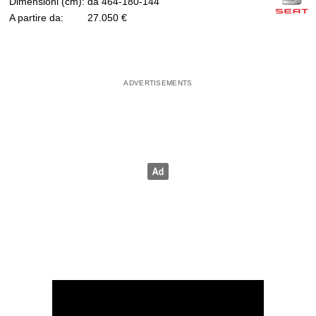
Dimensioni (cm):
da 464-180-144
A partire da:
27.050 €