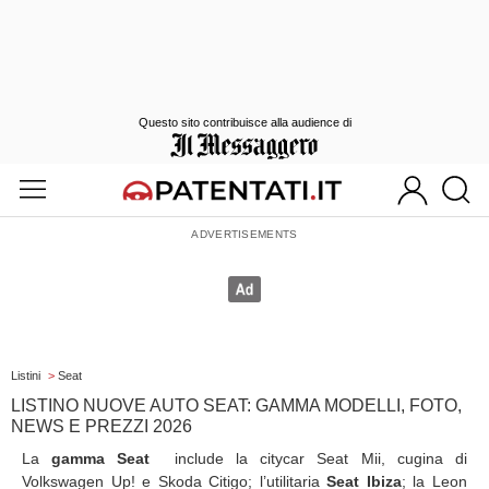
Questo sito contribuisce alla audience di
Listini
>
Seat
LISTINO NUOVE AUTO SEAT: GAMMA MODELLI, FOTO,
NEWS E PREZZI 2026
La
gamma Seat
include la citycar Seat Mii, cugina di
Volkswagen Up! e Skoda Citigo; l’utilitaria
Seat Ibiza
; la Leon