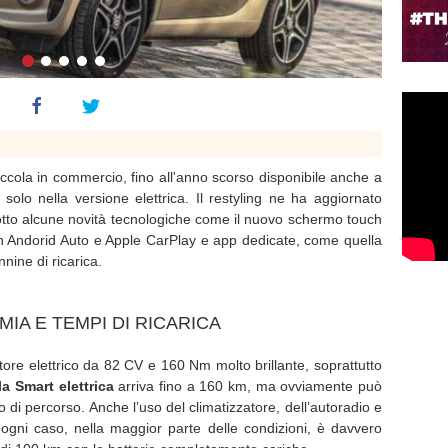
iccola in commercio, fino all'anno scorso disponibile anche a
olo nella versione elettrica. Il restyling ne ha aggiornato
rodotto alcune novità tecnologiche come il nuovo schermo touch
on Andorid Auto e Apple CarPlay e app dedicate, come quella
nine di ricarica.
IA E TEMPI DI RICARICA
re elettrico da 82 CV e 160 Nm molto brillante, soprattutto
a Smart elettrica
arriva fino a 160 km, ma ovviamente può
ipo di percorso. Anche l’uso del climatizzatore, dell’autoradio e
In ogni caso, nella maggior parte delle condizioni, è davvero