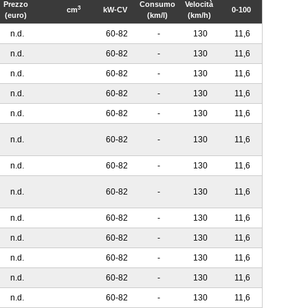
Prezzo
Consumo
Velocità
3
cm
kW-CV
0-100
(euro)
(km/l)
(km/h)
n.d.
60-82
-
130
11,6
n.d.
60-82
-
130
11,6
n.d.
60-82
-
130
11,6
n.d.
60-82
-
130
11,6
n.d.
60-82
-
130
11,6
n.d.
60-82
-
130
11,6
n.d.
60-82
-
130
11,6
n.d.
60-82
-
130
11,6
n.d.
60-82
-
130
11,6
n.d.
60-82
-
130
11,6
n.d.
60-82
-
130
11,6
n.d.
60-82
-
130
11,6
n.d.
60-82
-
130
11,6