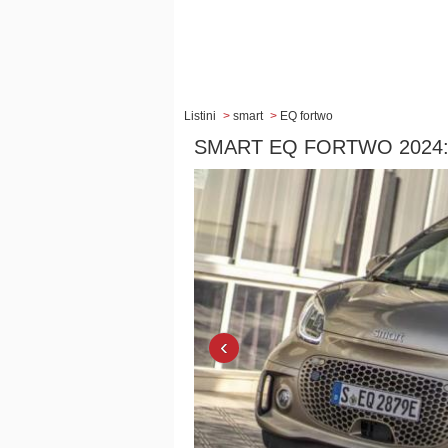
Listini
>
smart
>
EQ fortwo
SMART EQ FORTWO 2024:
‹