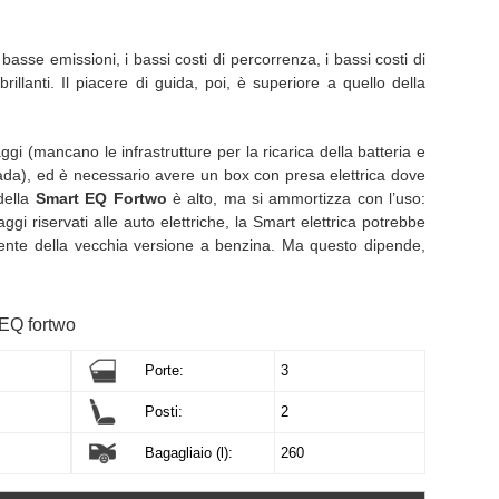
basse emissioni, i bassi costi di percorrenza, i bassi costi di
illanti. Il piacere di guida, poi, è superiore a quello della
gi (mancano le infrastrutture per la ricarica della batteria e
trada), ed è necessario avere un box con presa elettrica dove
 della
Smart
EQ Fortwo
è alto, ma si ammortizza con l’uso:
ggi riservati alle auto elettriche, la Smart elettrica potrebbe
niente della vecchia versione a benzina. Ma questo dipende,
 EQ fortwo
Porte:
3
Posti:
2
Bagagliaio (l):
260