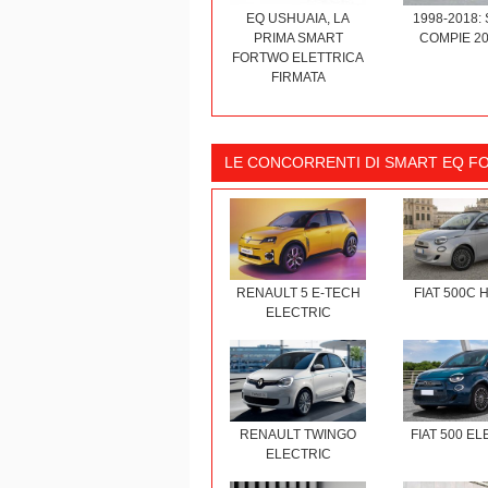
EQ USHUAIA, LA
1998-2018:
PRIMA SMART
COMPIE 20
FORTWO ELETTRICA
FIRMATA
LE CONCORRENTI DI SMART EQ 
RENAULT 5 E-TECH
FIAT 500C 
ELECTRIC
RENAULT TWINGO
FIAT 500 E
ELECTRIC