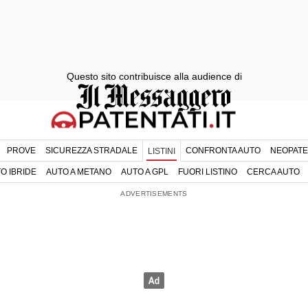
Questo sito contribuisce alla audience di
PROVE
SICUREZZA STRADALE
CONFRONTA AUTO
NEOPATE
LISTINI
O IBRIDE
AUTO A METANO
AUTO A GPL
FUORI LISTINO
CERCA AUTO