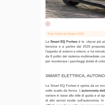
Fuori listino da Giugno 2024
La
Smart
EQ Fortwo
è la citycar più p
benzina e a partire dal 2020 proposta s
l'aspetto di esterni e interni, e ha int
da 8 pollici del sistema multimediale c
per monitorare i parcheggi dotati di colon
SMART ELETTRICA, AUTONOM
La Smart EQ Fortwo è spinta da un moto
nello scatto da ferma. L’
autonomia dell
variare in base allo stile di guida e al t
di altri servizi incide sull’autonomia. 