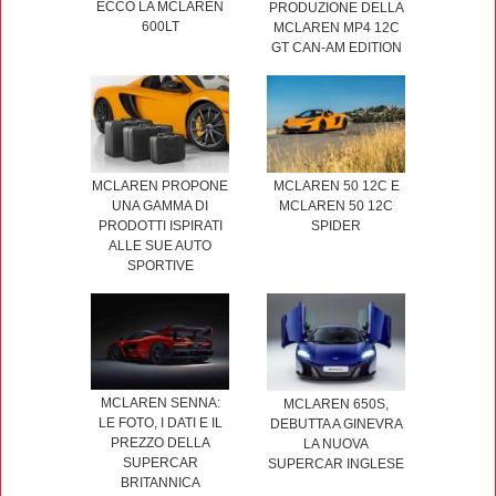
ECCO LA MCLAREN
PRODUZIONE DELLA
600LT
MCLAREN MP4 12C
GT CAN-AM EDITION
MCLAREN PROPONE
MCLAREN 50 12C E
UNA GAMMA DI
MCLAREN 50 12C
PRODOTTI ISPIRATI
SPIDER
ALLE SUE AUTO
SPORTIVE
MCLAREN SENNA:
MCLAREN 650S,
LE FOTO, I DATI E IL
DEBUTTA A GINEVRA
PREZZO DELLA
LA NUOVA
SUPERCAR
SUPERCAR INGLESE
BRITANNICA