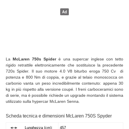
La
McLaren 750s Spider
è una supercar inglese con tetto
rigido retrattile elettronicamente che sostituisce la precedente
720s Spider. Il suo motore 4.0 V8 biturbo eroga 750 Cv di
potenza e 800 Nm di coppia, e grazie al telaio monoscocca on
carbonio vanta un peso incredibilmente contenuto: appena 30
kg in più rispetto alla versione coupé. I freni carboceramici sono
di serie, ma è possibile richiede un upgrade montando il sistema
utilizzato sulla hypercar McLaren Senna.
Scheda tecnica e dimensioni McLaren 750S Spyder
Lunghezza (cm):
457