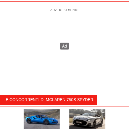
LE CONCORRENTI DI MCLAREN 750S SPYDER