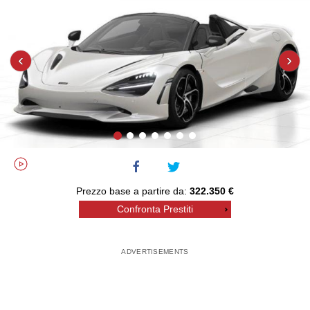
‹
›
Prezzo base a partire da:
322.350 €
Confronta Prestiti