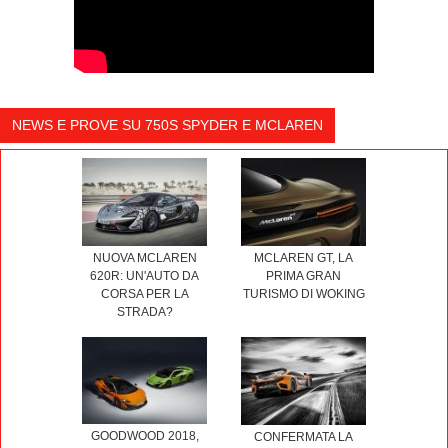
NEWS E PROVE SU 750S SPYDER E MCLAREN
NUOVA MCLAREN
MCLAREN GT, LA
620R: UN'AUTO DA
PRIMA GRAN
CORSA PER LA
TURISMO DI WOKING
STRADA?
GOODWOOD 2018,
CONFERMATA LA