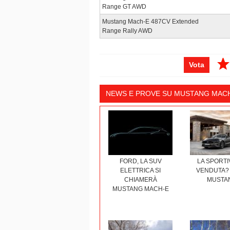
Range GT AWD
Mustang Mach-E 487CV Extended
Range Rally AWD
Vota
NEWS E PROVE SU MUSTANG MACH
FORD, LA SUV
LA SPORTI
ELETTRICA SI
VENDUTA?
CHIAMERÀ
MUSTA
MUSTANG MACH-E