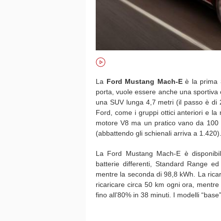
La
Ford Mustang Mach-E
è la prima
porta, vuole essere anche una sportiva 
una SUV lunga 4,7 metri (il passo è di 
Ford, come i gruppi ottici anteriori e 
motore V8 ma un pratico vano da 100 lit
(abbattendo gli schienali arriva a 1.420)
La Ford Mustang Mach-E è disponibil
batterie differenti, Standard Range 
mentre la seconda di 98,8 kWh. La ricar
ricaricare circa 50 km ogni ora, mentre c
fino all’80% in 38 minuti. I modelli “bas