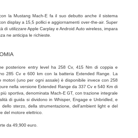
: con la Mustang Mach-E fa il suo debutto anche il sistema
on display a 15,5 pollici e aggiornamenti over-the-air. Super
lità di utilizzare Apple Carplay e Android Auto wireless, impara
za ne anticipa le richieste.
OMIA
zione posteriore entry level ha 258 Cv, 415 Nm di coppia e
no 285 Cv e 600 km con la batteria Extended Range. La
e motori (uno per ogni assale) è disponibile invece con 258
pure nella versione Extended Range da 337 Cv e 540 Km di
più sportiva, denominata Mach-E GT, con trazione integrale
ità di guida si dividono in Whisper, Engage e Unbridled, e
 dello sterzo, della strumentazione, dell’ambient light e del
e del motore elettrico.
rte da 49,900 euro.