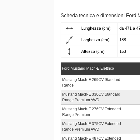
Scheda tecnica e dimensioni Ford
Lunghezza (cm):
da 471 a 4
Larghezza (cm):
188
Altezza (cm):
163
Ford Mustang Mach-E Elettrico
Mustang Mach-E 269CV Standard
Range
Mustang Mach-E 330CV Standard
Range Premium AWD
Mustang Mach-E 276CV Extended
Range Premium
Mustang Mach-E 375CV Extended
Range Premium AWD
Mustang Mach-E 487CV Extended