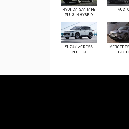
HYUNDAI SANTA FE
AUDI 
PLUG-IN HYBRID
SUZUKI ACROSS
MERCEDES
PLUG-IN
GLC E