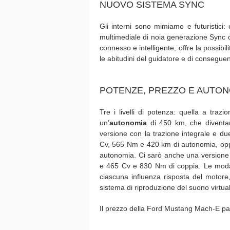
NUOVO SISTEMA SYNC
Gli interni sono mimiamo e futuristici
multimediale di noia generazione Sync c
connesso e intelligente, offre la possibi
le abitudini del guidatore e di conseguen
POTENZE, PREZZO E AUTON
Tre i livelli di potenza: quella a tra
un’
autonomia
di 450 km, che diventa
versione con la trazione integrale e du
Cv, 565 Nm e 420 km di autonomia, op
autonomia. Ci sarò anche una versione 
e 465 Cv e 830 Nm di coppia. Le modal
ciascuna influenza risposta del motore,
sistema di riproduzione del suono virtual
Il prezzo della Ford Mustang Mach-E pa