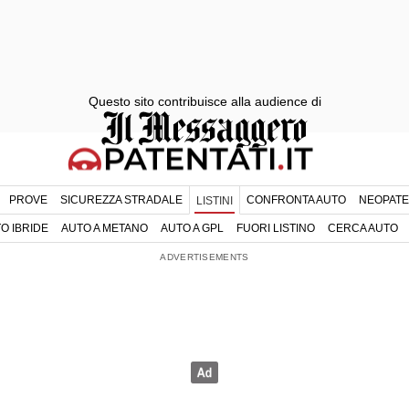
Questo sito contribuisce alla audience di
PROVE
SICUREZZA STRADALE
CONFRONTA AUTO
NEOPATE
LISTINI
O IBRIDE
AUTO A METANO
AUTO A GPL
FUORI LISTINO
CERCA AUTO