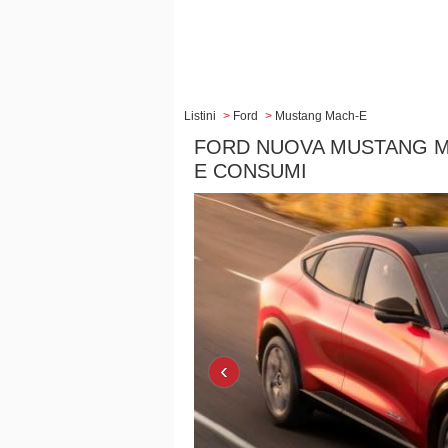
Listini
>
Ford
>
Mustang Mach-E
FORD NUOVA MUSTANG MA
E CONSUMI
‹