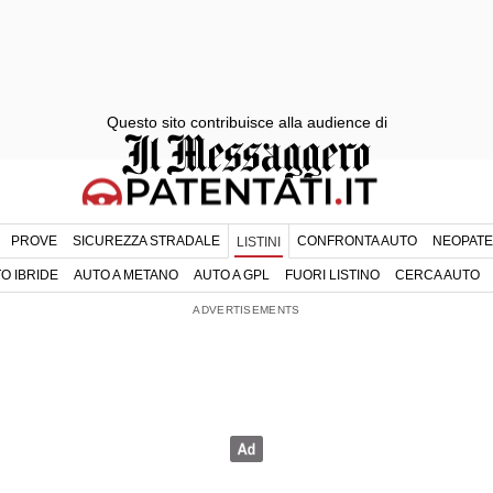
Questo sito contribuisce alla audience di
PROVE
SICUREZZA STRADALE
CONFRONTA AUTO
NEOPATE
LISTINI
O IBRIDE
AUTO A METANO
AUTO A GPL
FUORI LISTINO
CERCA AUTO