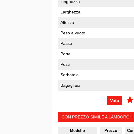
lunghezza
Larghezza
Altezza
Peso a vuoto
Passo
Porte
Posti
Serbatoio
Bagagliaio
Vota
CON PREZZO SIMILE A LAMBORGHIN
Modello
Prezzo
Co