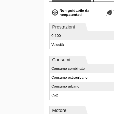
Non guidabile da
neopatentati
Prestazioni
0-100
Velocità
Consumi
Consumo combinato
Consumo extraurbano
Consumo urbano
Co2
Motore