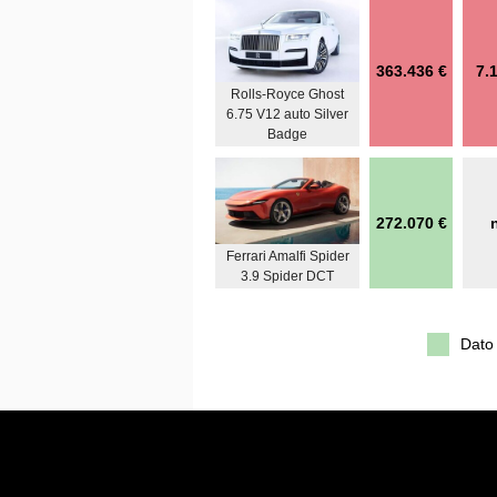
363.436 €
7.
Rolls-Royce Ghost
6.75 V12 auto Silver
Badge
272.070 €
Ferrari Amalfi Spider
3.9 Spider DCT
Dato 