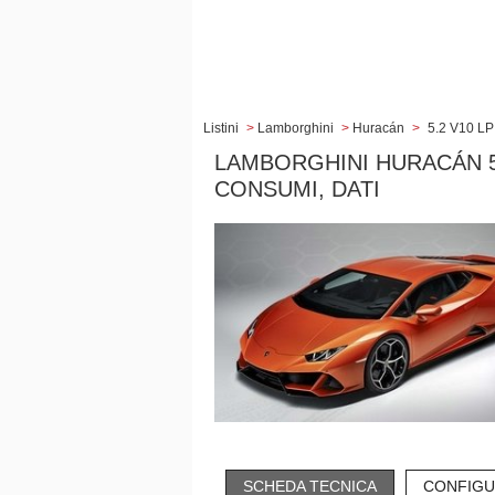
Listini
>
Lamborghini
>
Huracán
>
5.2 V10 LP
LAMBORGHINI HURACÁN 5.2
CONSUMI, DATI
SCHEDA TECNICA
CONFIGU