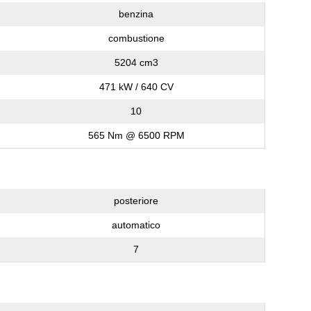
benzina
combustione
5204 cm3
471 kW / 640 CV
10
565 Nm @ 6500 RPM
posteriore
automatico
7