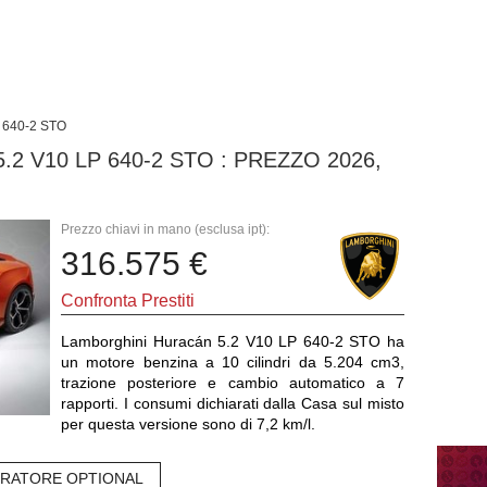
 640-2 STO
 V10 LP 640-2 STO : PREZZO 2026,
Prezzo chiavi in mano (esclusa ipt):
316.575 €
Confronta Prestiti
Lamborghini Huracán 5.2 V10 LP 640-2 STO ha
un motore benzina a 10 cilindri da 5.204 cm3,
trazione posteriore e cambio automatico a 7
rapporti. I consumi dichiarati dalla Casa sul misto
per questa versione sono di 7,2 km/l.
RATORE OPTIONAL