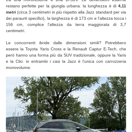
restano perfette per la giungla urbana: la lunghezza è di
4,11
metri
(circa 3 centimetri in più rispetto alla Jazz standard per via
dei paraurti specifici), la larghezza è di 173 cm e l'altezza tocca i
156 cm, complice l'altezza da terra maggiorata di 3,7
centimetri.
Le concorrenti ibride dalle dimensioni simili? Potrebbero
essere la Toyota Yaris Cross e la Renault Captur E-Tech, che
però hanno una forma più da SUV tradizionale, oppure la Yaris
e la Clio: in entrambi i casi la Jazz è l'unica con carrozzeria
monovolume.