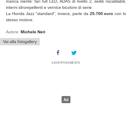
manca niente: fari full LED, ADAS di livello 2, sedili riscaldabili,
interni idrorepellenti e vernice bicolore di serie.
La Honda Jazz “standard”, invece, parte da
25.700 euro
con lo
stesso motore.
Autore:
Michele Neri
Vai alla fotogallery