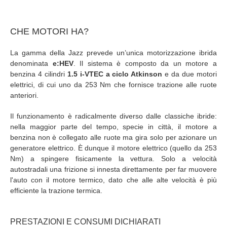
CHE MOTORI HA?
La gamma della Jazz prevede un’unica motorizzazione ibrida
denominata
e:HEV
. Il sistema è composto da un motore a
benzina 4 cilindri
1.5 i-VTEC a ciclo Atkinson
e da due motori
elettrici, di cui uno da 253 Nm che fornisce trazione alle ruote
anteriori.
Il funzionamento è radicalmente diverso dalle classiche ibride:
nella maggior parte del tempo, specie in città, il motore a
benzina non è collegato alle ruote ma gira solo per azionare un
generatore elettrico. È dunque il motore elettrico (quello da 253
Nm) a spingere fisicamente la vettura. Solo a velocità
autostradali una frizione si innesta direttamente per far muovere
l'auto con il motore termico, dato che alle alte velocità è più
efficiente la trazione termica.
PRESTAZIONI E CONSUMI DICHIARATI