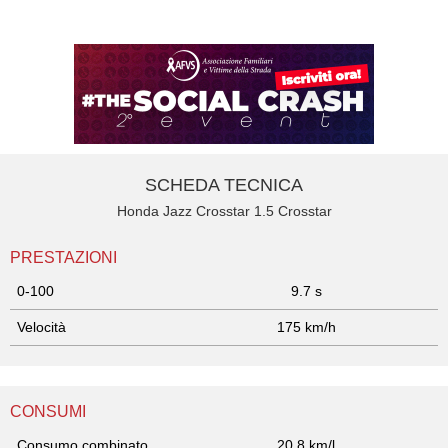
SCHEDA TECNICA
Honda Jazz Crosstar 1.5 Crosstar
PRESTAZIONI
0-100
9.7 s
Velocità
175 km/h
CONSUMI
Consumo combinato
20.8 km/l