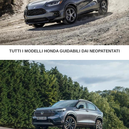
TUTTI I MODELLI HONDA GUIDABILI DAI NEOPATENTATI