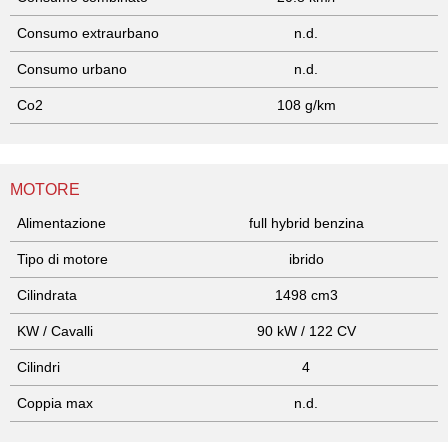
Consumo extraurbano
n.d.
Consumo urbano
n.d.
Co2
108 g/km
MOTORE
Alimentazione
full hybrid benzina
Tipo di motore
ibrido
Cilindrata
1498 cm3
KW / Cavalli
90 kW / 122 CV
Cilindri
4
Coppia max
n.d.