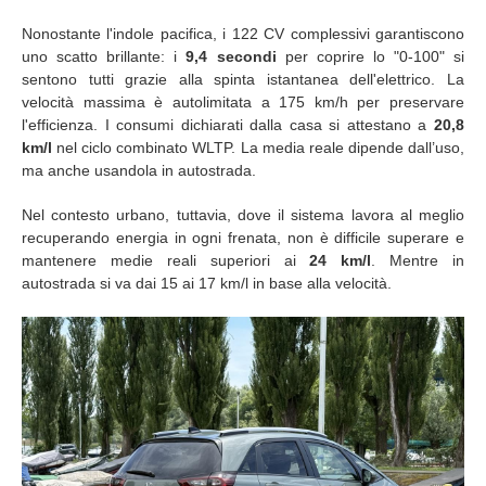
Nonostante l'indole pacifica, i 122 CV complessivi garantiscono
uno scatto brillante: i
9,4 secondi
per coprire lo "0-100" si
sentono tutti grazie alla spinta istantanea dell'elettrico. La
velocità massima è autolimitata a 175 km/h per preservare
l'efficienza. I consumi dichiarati dalla casa si attestano a
20,8
km/l
nel ciclo combinato WLTP. La media reale dipende dall’uso,
ma anche usandola in autostrada.
Nel contesto urbano, tuttavia, dove il sistema lavora al meglio
recuperando energia in ogni frenata, non è difficile superare e
mantenere medie reali superiori ai
24 km/l
. Mentre in
autostrada si va dai 15 ai 17 km/l in base alla velocità.