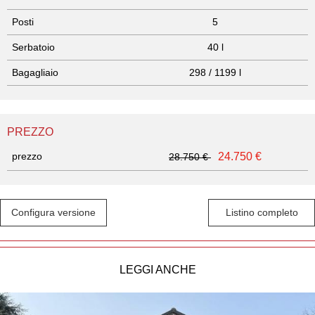
Posti
5
Serbatoio
40 l
Bagagliaio
298 / 1199 l
PREZZO
prezzo
24.750 €
28.750 €
Configura versione
Listino completo
LEGGI ANCHE