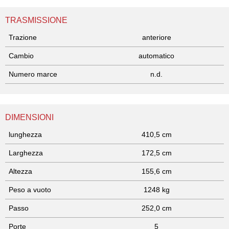
TRASMISSIONE
Trazione
anteriore
Cambio
automatico
Numero marce
n.d.
DIMENSIONI
lunghezza
410,5 cm
Larghezza
172,5 cm
Altezza
155,6 cm
Peso a vuoto
1248 kg
Passo
252,0 cm
Porte
5