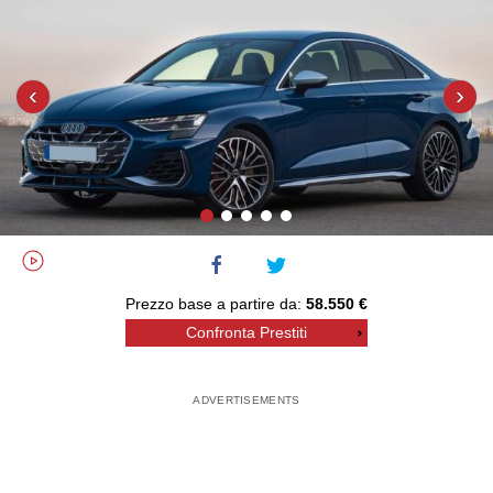
‹
›
Prezzo base a partire da:
58.550 €
Confronta Prestiti