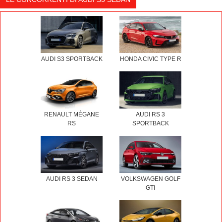
AUDI S3 SPORTBACK
HONDA CIVIC TYPE R
RENAULT MÉGANE
AUDI RS 3
RS
SPORTBACK
AUDI RS 3 SEDAN
VOLKSWAGEN GOLF
GTI