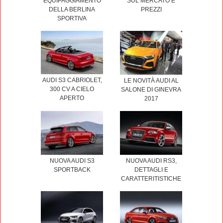
EQUIPAGGIAMENTO
SUL MERCATO E
DELLA BERLINA
PREZZI
SPORTIVA
AUDI S3 CABRIOLET,
LE NOVITÀ AUDI AL
300 CV A CIELO
SALONE DI GINEVRA
APERTO
2017
NUOVA AUDI S3
NUOVA AUDI RS3,
SPORTBACK
DETTAGLI E
CARATTERITISTICHE