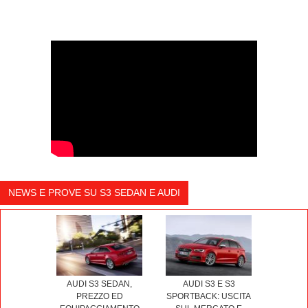
NEWS E PROVE SU S3 SEDAN E AUDI
AUDI S3 SEDAN,
AUDI S3 E S3
PREZZO ED
SPORTBACK: USCITA