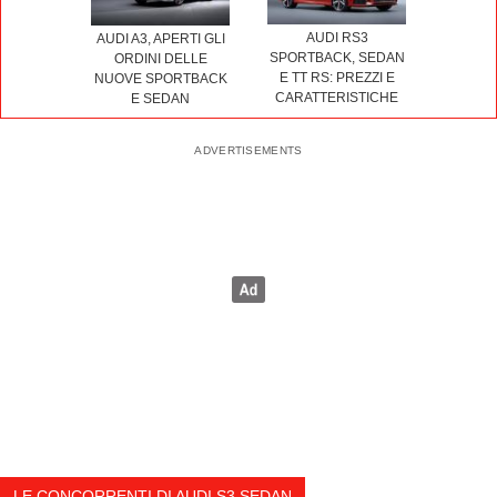
AUDI RS3
AUDI A3, APERTI GLI
SPORTBACK, SEDAN
ORDINI DELLE
E TT RS: PREZZI E
NUOVE SPORTBACK
CARATTERISTICHE
E SEDAN
LE CONCORRENTI DI AUDI S3 SEDAN