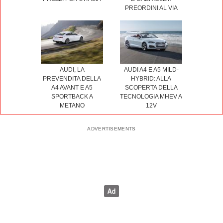
PREORDINI AL VIA
AUDI, LA
AUDI A4 E A5 MILD-
PREVENDITA DELLA
HYBRID: ALLA
A4 AVANT E A5
SCOPERTA DELLA
SPORTBACK A
TECNOLOGIA MHEV A
METANO
12V