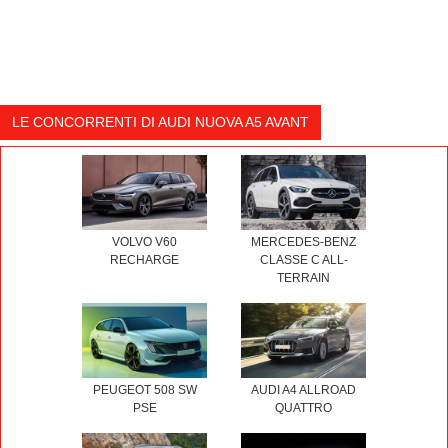
LE CONCORRENTI DI AUDI NUOVA A5 AVANT
VOLVO V60
MERCEDES-BENZ
RECHARGE
CLASSE C ALL-
TERRAIN
PEUGEOT 508 SW
AUDI A4 ALLROAD
PSE
QUATTRO