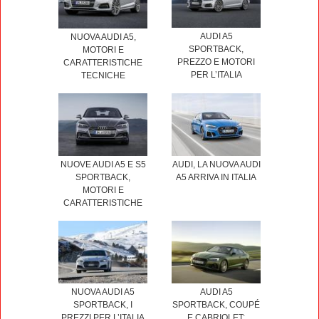
AUDI A5
NUOVA AUDI A5,
SPORTBACK,
MOTORI E
PREZZO E MOTORI
CARATTERISTICHE
PER L’ITALIA
TECNICHE
AUDI, LA NUOVA AUDI
NUOVE AUDI A5 E S5
A5 ARRIVA IN ITALIA
SPORTBACK,
MOTORI E
CARATTERISTICHE
AUDI A5
NUOVA AUDI A5
SPORTBACK, COUPÉ
SPORTBACK, I
E CABRIOLET:
PREZZI PER L’ITALIA