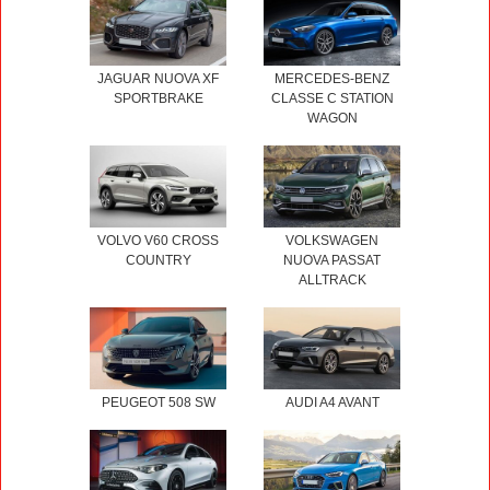
JAGUAR NUOVA XF
MERCEDES-BENZ
SPORTBRAKE
CLASSE C STATION
WAGON
VOLVO V60 CROSS
VOLKSWAGEN
COUNTRY
NUOVA PASSAT
ALLTRACK
PEUGEOT 508 SW
AUDI A4 AVANT