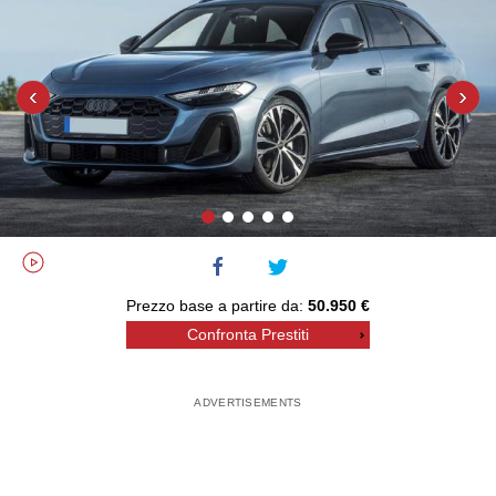
‹
›
Prezzo base a partire da:
50.950 €
Confronta Prestiti