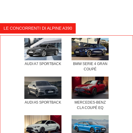
LE CONCORRENTI DI ALPINE A390
AUDI A7 SPORTBACK
BMW SERIE 4 GRAN
COUPÉ
AUDI A5 SPORTBACK
MERCEDES-BENZ
CLA COUPÉ EQ