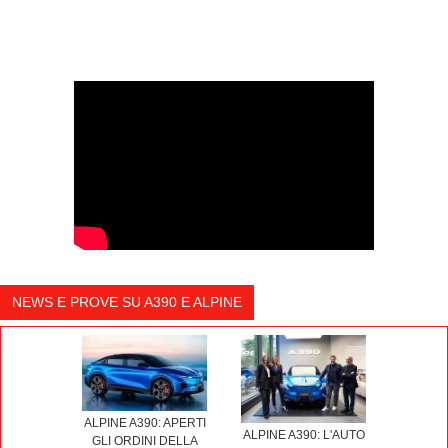
NEWS E PROVE SU A390 E ALPINE
ALPINE A390: APERTI
ALPINE A390: L'AUTO
GLI ORDINI DELLA