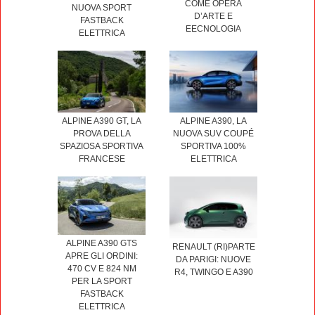
COME OPERA
NUOVA SPORT
D’ARTE E
FASTBACK
EECNOLOGIA
ELETTRICA
ALPINE A390 GT, LA
ALPINE A390, LA
PROVA DELLA
NUOVA SUV COUPÉ
SPAZIOSA SPORTIVA
SPORTIVA 100%
FRANCESE
ELETTRICA
ALPINE A390 GTS
RENAULT (RI)PARTE
APRE GLI ORDINI:
DA PARIGI: NUOVE
470 CV E 824 NM
R4, TWINGO E A390
PER LA SPORT
FASTBACK
ELETTRICA