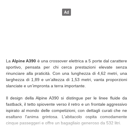
La
Alpine A390
è una crossover elettrica a 5 porte dal carattere
sportivo, pensata per chi cerca prestazioni elevate senza
rinunciare alla praticità. Con una lunghezza di 4,62 metri, una
larghezza di 1,89 e un’altezza di 1,53 metri, vanta proporzioni
slanciate e un’impronta a terra importante.
Il design della Alpine A390 si distingue per le linee fluide da
fastback, il tetto spiovente verso il retro e un frontale aggressivo
ispirato al mondo delle competizioni, con dettagli curati che ne
esaltano l'anima grintosa. L'abitacolo ospita comodamente
cinque passeggeri e offre un bagagliaio generoso da 532 litri.