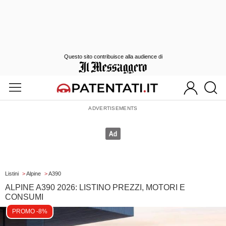
Questo sito contribuisce alla audience di
Listini
>
Alpine
>
A390
ALPINE A390 2026: LISTINO PREZZI, MOTORI E
CONSUMI
PROMO -8%