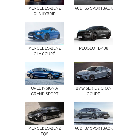
MERCEDES-BENZ
AUDI S5 SPORTBACK
CLA HYBRID
MERCEDES-BENZ
PEUGEOT E-408
CLA COUPÉ
OPEL INSIGNIA
BMW SERIE 2 GRAN
GRAND SPORT
COUPÉ
MERCEDES-BENZ
AUDI S7 SPORTBACK
EQS