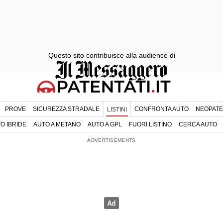
Questo sito contribuisce alla audience di
PROVE
SICUREZZA STRADALE
CONFRONTA AUTO
NEOPATE
LISTINI
O IBRIDE
AUTO A METANO
AUTO A GPL
FUORI LISTINO
CERCA AUTO