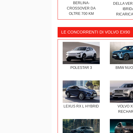
BERLINA-
DELLA VER
CROSSOVER DA
IBRID
OLTRE 700 KM
RICARICA
LE CONCORRENTI DI VOLVO EX90
POLESTAR 3
BMW NUOV
LEXUS RX L HYBRID
VOLVO X
RECHA