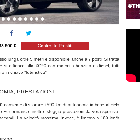
83.900 €
Confronta Prestiti
so lunga oltre 5 metri e disponibile anche a 7 posti. Si tratta
 si affianca alla XC90 con motori a benzina e diesel, tutti
re in chiave "futuristica".
TOMIA, PRESTAZIONI
90
consente
di sfiorare i 590 km di autonomia in base al ciclo
Performance, inoltre, sfoggia prestazioni da vera sportiva,
secondi. La velocità massima, invece, è limitata a 180 km/h