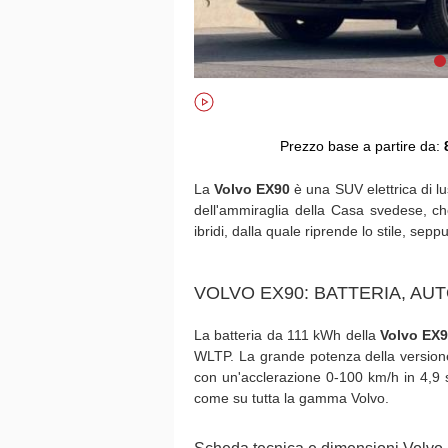
Prezzo base a partire da:
La
Volvo EX90
è una SUV elettrica di lus
dell'ammiraglia della Casa svedese, che
ibridi, dalla quale riprende lo stile, seppu
VOLVO EX90: BATTERIA, AU
La batteria da 111 kWh della
Volvo EX
WLTP. La grande potenza della versione 
con un'acclerazione 0-100 km/h in 4,9 
come su tutta la gamma Volvo.