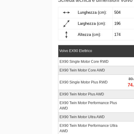
Scheda tecnica e dimensioni Volv
Lunghezza (cm):
504
Larghezza (cm):
196
Altezza (cm):
174
Volvo EX90 Elettrico
EX90 Single Motor Core RWD
EX90 Twin Motor Core AWD
89
EX90 Single Motor Plus RWD
74
EX90 Twin Motor Plus AWD
EX90 Twin Motor Performance Plus
AWD
EX90 Twin Motor Ultra AWD
EX90 Twin Motor Performance Ultra
AWD