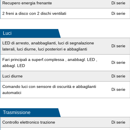
Recupero energia frenante
Di serie
2 freni a disco con 2 dischi ventilati
Di serie
Luci
LED di arresto, anabbaglianti, luci di segnalazione
Di serie
laterali, luci diurne, luci posteriori e abbaglianti
Fari principali a superf.complessa , anabbagl. LED ,
Di serie
abbagl. LED
Luci diurne
Di serie
Comando luci con sensore di oscurità e abbaglianti
Di serie
automatici
Trasmissione
Controllo elettronico trazione
Di serie