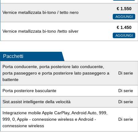
€
1.550
Vernice metallizzata bi-tono / tetto nero
AGGIUNGI
€
1.450
Vernice metallizzata bi-tono /tetto silver
AGGIUNGI
Pacchetti
Porta conducente, porta posteriore lato conducente,
porta passeggero e porta posteriore lato passeggero a
Di serie
battente
Porta posteriore basculante
Di serie
Sist.assist intelligente della velocità
Di serie
Integrazione mobile Apple CarPlay, Android Auto, 999,
999, 0, Apple - connessione wireless e Android -
Di serie
connessione wireless