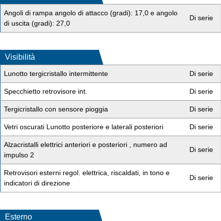
Angoli di rampa angolo di attacco (gradi): 17,0 e angolo
Di serie
di uscita (gradi): 27,0
Visibilità
Lunotto tergicristallo intermittente
Di serie
Specchietto retrovisore int.
Di serie
Tergicristallo con sensore pioggia
Di serie
Vetri oscurati Lunotto posteriore e laterali posteriori
Di serie
Alzacristalli elettrici anteriori e posteriori , numero ad
Di serie
impulso 2
Retrovisori esterni regol. elettrica, riscaldati, in tono e
Di serie
indicatori di direzione
Esterno