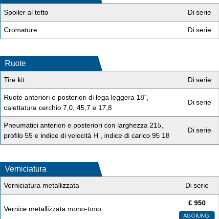
Spoiler al tetto
Di serie
Cromature
Di serie
Ruote
Tire kit
Di serie
Ruote anteriori e posteriori di lega leggera 18",
Di serie
calettatura cerchio 7,0, 45,7 e 17,8
Pneumatici anteriori e posteriori con larghezza 215,
Di serie
profilo 55 e indice di velocità H , indice di carico 95 18
Verniciatura
Verniciatura metallizzata
Di serie
€
950
Vernice metallizzata mono-tono
AGGIUNGI