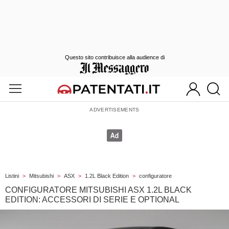
Questo sito contribuisce alla audience di
Listini
>
Mitsubishi
>
ASX
>
1.2L Black Edition
>
configuratore
CONFIGURATORE MITSUBISHI ASX 1.2L BLACK
EDITION: ACCESSORI DI SERIE E OPTIONAL