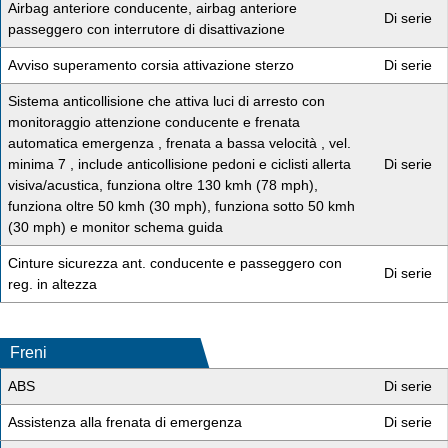
Airbag anteriore conducente, airbag anteriore
Di serie
passeggero con interrutore di disattivazione
Avviso superamento corsia attivazione sterzo
Di serie
Sistema anticollisione che attiva luci di arresto con
monitoraggio attenzione conducente e frenata
automatica emergenza , frenata a bassa velocità , vel.
minima 7 , include anticollisione pedoni e ciclisti allerta
Di serie
visiva/acustica, funziona oltre 130 kmh (78 mph),
funziona oltre 50 kmh (30 mph), funziona sotto 50 kmh
(30 mph) e monitor schema guida
Cinture sicurezza ant. conducente e passeggero con
Di serie
reg. in altezza
Freni
ABS
Di serie
Assistenza alla frenata di emergenza
Di serie