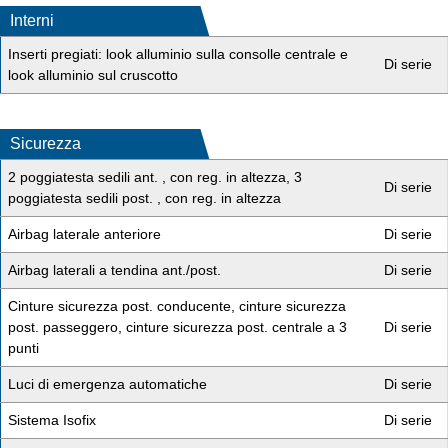
Interni
Inserti pregiati: look alluminio sulla consolle centrale e
Di serie
look alluminio sul cruscotto
Sicurezza
2 poggiatesta sedili ant. , con reg. in altezza, 3
Di serie
poggiatesta sedili post. , con reg. in altezza
Airbag laterale anteriore
Di serie
Airbag laterali a tendina ant./post.
Di serie
Cinture sicurezza post. conducente, cinture sicurezza
post. passeggero, cinture sicurezza post. centrale a 3
Di serie
punti
Luci di emergenza automatiche
Di serie
Sistema Isofix
Di serie