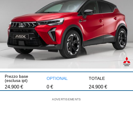
Prezzo base
OPTIONAL
TOTALE
(esclusa ipt)
24.900
€
0
€
24.900
€