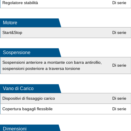
Regolatore stabilità
Di serie
Motore
Start&Stop
Di serie
Sospensione
Sospensioni anteriore a montante con barra antirollio,
Di serie
sospensioni posteriore a traversa torsione
Vano di Carico
Dispositivi di fissaggio carico
Di serie
Copertura bagagli flessibile
Di serie
Dimensioni