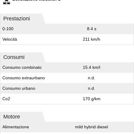
Prestazioni
0-100
8.4 s
Velocità
211 km/h
Consumi
Consumo combinato
15.4 km/l
Consumo extraurbano
n.d.
Consumo urbano
n.d.
Co2
170 g/km
Motore
Alimentazione
mild hybrid diesel