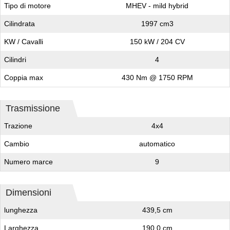
Tipo di motore
MHEV - mild hybrid
Cilindrata
1997 cm3
KW / Cavalli
150 kW / 204 CV
Cilindri
4
Coppia max
430 Nm @ 1750 RPM
Trasmissione
Trazione
4x4
Cambio
automatico
Numero marce
9
Dimensioni
lunghezza
439,5 cm
Larghezza
190,0 cm