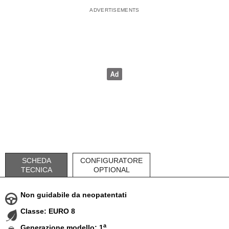
SCHEDA
CONFIGURATORE
TECNICA
OPTIONAL
Non guidabile da neopatentati
Classe: EURO 8
a
Generazione modello: 1