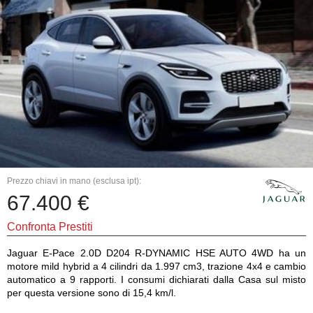
Prezzo chiavi in mano (esclusa ipt):
67.400 €
Confronta Prestiti
Jaguar E-Pace 2.0D D204 R-DYNAMIC HSE AUTO 4WD ha un
motore mild hybrid a 4 cilindri da 1.997 cm3, trazione 4x4 e cambio
automatico a 9 rapporti. I consumi dichiarati dalla Casa sul misto
per questa versione sono di 15,4 km/l.