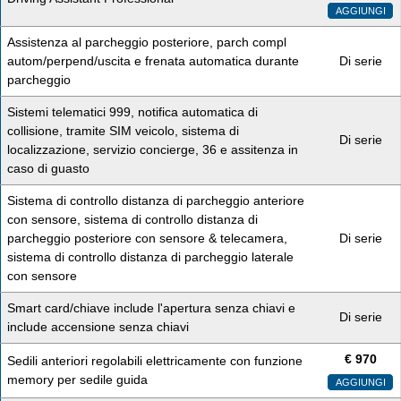
AGGIUNGI
Assistenza al parcheggio posteriore, parch compl
autom/perpend/uscita e frenata automatica durante
Di serie
parcheggio
Sistemi telematici 999, notifica automatica di
collisione, tramite SIM veicolo, sistema di
Di serie
localizzazione, servizio concierge, 36 e assitenza in
caso di guasto
Sistema di controllo distanza di parcheggio anteriore
con sensore, sistema di controllo distanza di
parcheggio posteriore con sensore & telecamera,
Di serie
sistema di controllo distanza di parcheggio laterale
con sensore
Smart card/chiave include l'apertura senza chiavi e
Di serie
include accensione senza chiavi
€
970
Sedili anteriori regolabili elettricamente con funzione
memory per sedile guida
AGGIUNGI