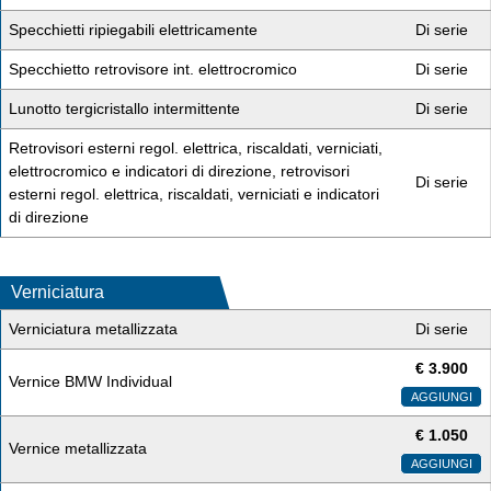
Specchietti ripiegabili elettricamente
Di serie
Specchietto retrovisore int. elettrocromico
Di serie
Lunotto tergicristallo intermittente
Di serie
Retrovisori esterni regol. elettrica, riscaldati, verniciati,
elettrocromico e indicatori di direzione, retrovisori
Di serie
esterni regol. elettrica, riscaldati, verniciati e indicatori
di direzione
Verniciatura
Verniciatura metallizzata
Di serie
€
3.900
Vernice BMW Individual
AGGIUNGI
€
1.050
Vernice metallizzata
AGGIUNGI