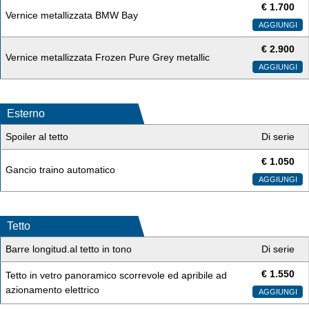
€
1.700
Vernice metallizzata BMW Bay
AGGIUNGI
€
2.900
Vernice metallizzata Frozen Pure Grey metallic
AGGIUNGI
Esterno
Spoiler al tetto
Di serie
€
1.050
Gancio traino automatico
AGGIUNGI
Tetto
Barre longitud.al tetto in tono
Di serie
€
1.550
Tetto in vetro panoramico scorrevole ed apribile ad
azionamento elettrico
AGGIUNGI