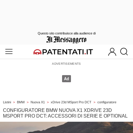
Questo sito contribuisce alla audience di
Listini
>
BMW
>
Nuova X1
>
xDrive 23d MSport Pro DCT
>
configuratore
CONFIGURATORE BMW NUOVA X1 XDRIVE 23D
MSPORT PRO DCT: ACCESSORI DI SERIE E OPTIONAL