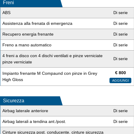
Freni
ABS
Di serie
Assistenza alla frenata di emergenza
Di serie
Recupero energia frenante
Di serie
Freno a mano automatico
Di serie
4 freni a disco con 4 dischi ventilati e pinze verniciate
Di serie
pinze verniciate
€
800
Impianto frenante M Compaund con pinze in Grey
High Gloss
AGGIUNGI
Sicurezza
Airbag laterale anteriore
Di serie
Airbag laterali a tendina ant./post.
Di serie
Cinture sicurezza post. conducente, cinture sicurezza