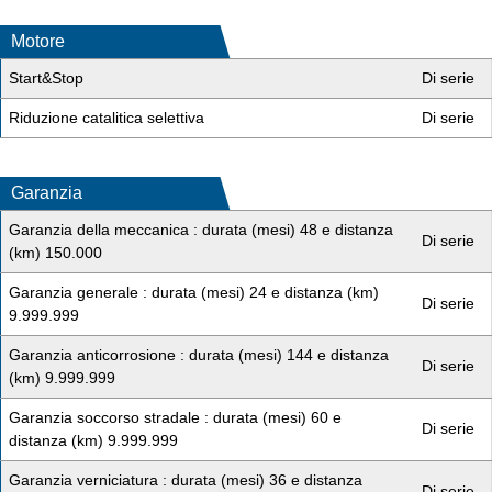
Motore
Start&Stop
Di serie
Riduzione catalitica selettiva
Di serie
Garanzia
Garanzia della meccanica : durata (mesi) 48 e distanza
Di serie
(km) 150.000
Garanzia generale : durata (mesi) 24 e distanza (km)
Di serie
9.999.999
Garanzia anticorrosione : durata (mesi) 144 e distanza
Di serie
(km) 9.999.999
Garanzia soccorso stradale : durata (mesi) 60 e
Di serie
distanza (km) 9.999.999
Garanzia verniciatura : durata (mesi) 36 e distanza
Di serie