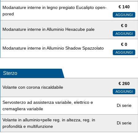
€
140
Modanature interne in legno pregiato Eucalipto open-
pored
AGGIUNGI
€
0
Modanature interne in Alluminio Hexacube pale
AGGIUNGI
€
0
Modanature interne in Alluminio Shadow Spazzolato
AGGIUNGI
Sterzo
€
260
Volante con corona riscaldabile
AGGIUNGI
Servosterzo ad assistenza variabile, elettrico e
Di serie
cremagliera variabile
Volante in alluminio+pelle reg. in altezza, reg. in
Di serie
profondità e multifunzione