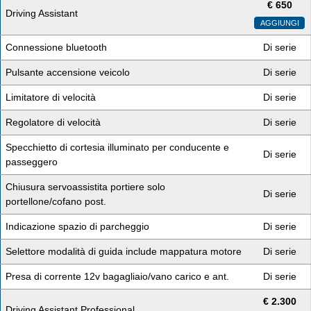
€
650
Driving Assistant
AGGIUNGI
Connessione bluetooth
Di serie
Pulsante accensione veicolo
Di serie
Limitatore di velocità
Di serie
Regolatore di velocità
Di serie
Specchietto di cortesia illuminato per conducente e
Di serie
passeggero
Chiusura servoassistita portiere solo
Di serie
portellone/cofano post.
Indicazione spazio di parcheggio
Di serie
Selettore modalità di guida include mappatura motore
Di serie
Presa di corrente 12v bagagliaio/vano carico e ant.
Di serie
€
2.300
Driving Assistant Professional