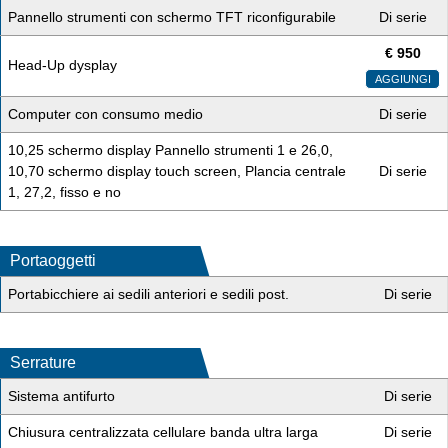
Pannello strumenti con schermo TFT riconfigurabile
Di serie
€
950
Head-Up dysplay
AGGIUNGI
Computer con consumo medio
Di serie
10,25 schermo display Pannello strumenti 1 e 26,0,
10,70 schermo display touch screen, Plancia centrale
Di serie
1, 27,2, fisso e no
Portaoggetti
Portabicchiere ai sedili anteriori e sedili post.
Di serie
Serrature
Sistema antifurto
Di serie
Chiusura centralizzata cellulare banda ultra larga
Di serie