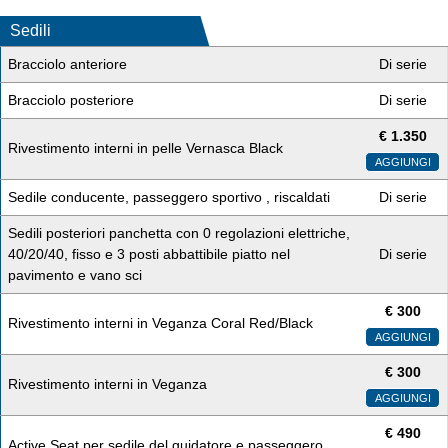
Sedili
Bracciolo anteriore
Di serie
Bracciolo posteriore
Di serie
€
1.350
Rivestimento interni in pelle Vernasca Black
AGGIUNGI
Sedile conducente, passeggero sportivo , riscaldati
Di serie
Sedili posteriori panchetta con 0 regolazioni elettriche,
40/20/40, fisso e 3 posti abbattibile piatto nel
Di serie
pavimento e vano sci
€
300
Rivestimento interni in Veganza Coral Red/Black
AGGIUNGI
€
300
Rivestimento interni in Veganza
AGGIUNGI
€
490
Active Seat per sedile del guidatore e passeggero