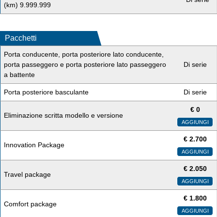
(km) 9.999.999
Pacchetti
Porta conducente, porta posteriore lato conducente,
porta passeggero e porta posteriore lato passeggero
Di serie
a battente
Porta posteriore basculante
Di serie
€
0
Eliminazione scritta modello e versione
AGGIUNGI
€
2.700
Innovation Package
AGGIUNGI
€
2.050
Travel package
AGGIUNGI
€
1.800
Comfort package
AGGIUNGI