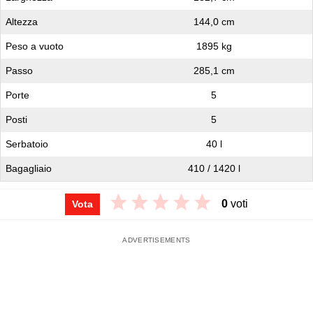
Altezza
144,0 cm
Peso a vuoto
1895 kg
Passo
285,1 cm
Porte
5
Posti
5
Serbatoio
40 l
Bagagliaio
410 / 1420 l
0
voti
Vota