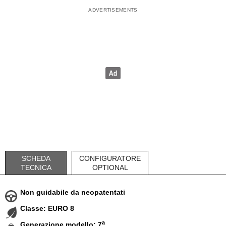
SCHEDA
CONFIGURATORE
TECNICA
OPTIONAL
Non guidabile da neopatentati
Classe: EURO 8
a
Generazione modello: 7