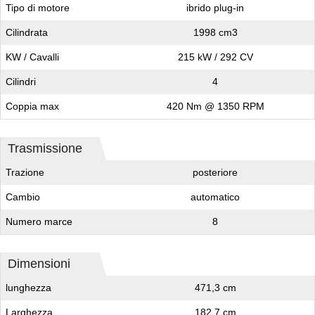
Tipo di motore
ibrido plug-in
Cilindrata
1998 cm3
KW / Cavalli
215 kW / 292 CV
Cilindri
4
Coppia max
420 Nm @ 1350 RPM
Trasmissione
Trazione
posteriore
Cambio
automatico
Numero marce
8
Dimensioni
lunghezza
471,3 cm
Larghezza
182,7 cm