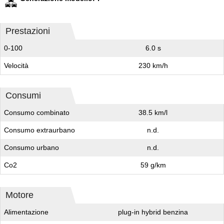
Prestazioni
0-100
6.0 s
Velocità
230 km/h
Consumi
Consumo combinato
38.5 km/l
Consumo extraurbano
n.d.
Consumo urbano
n.d.
Co2
59 g/km
Motore
Alimentazione
plug-in hybrid benzina