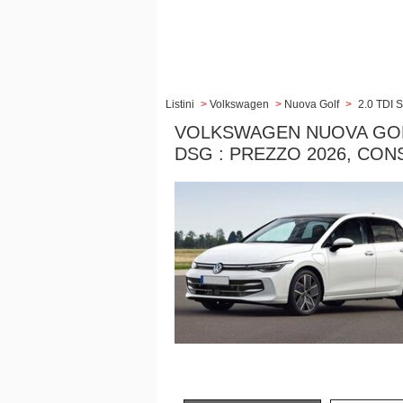
Listini
>
Volkswagen
>
Nuova Golf
>
2.0 TDI 
VOLKSWAGEN NUOVA GOLF
DSG : PREZZO 2026, CONS