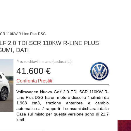
SCR 110KW R-Line Plus DSG
 2.0 TDI SCR 110KW R-LINE PLUS
UMI, DATI
Prezzo chiavi in mano (esclusa ipt):
41.600 €
Confronta Prestiti
Volkswagen Nuova Golf 2.0 TDI SCR 110KW R-
Line Plus DSG ha un motore diesel a 4 cilindri da
1.968 cm3, trazione anteriore e cambio
automatico a 7 rapporti. I consumi dichiarati dalla
Casa sul misto per questa versione sono di 21,7
km/l.