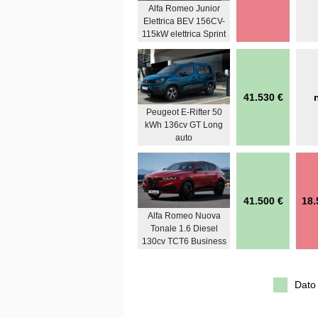
Alfa Romeo Junior
Elettrica BEV 156CV-
115kW elettrica Sprint
41.530 €
Peugeot E-Rifter 50
kWh 136cv GT Long
auto
41.500 €
18.
Alfa Romeo Nuova
Tonale 1.6 Diesel
130cv TCT6 Business
Dato 