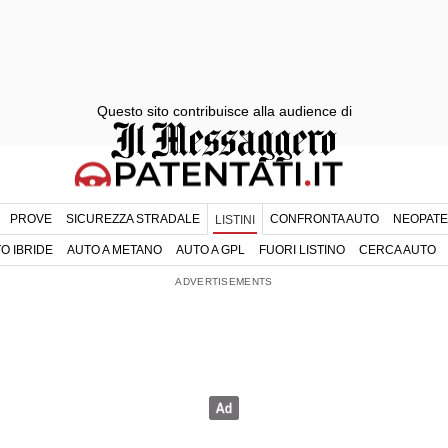
Questo sito contribuisce alla audience di
PROVE
SICUREZZA STRADALE
CONFRONTA AUTO
NEOPATE
LISTINI
O IBRIDE
AUTO A METANO
AUTO A GPL
FUORI LISTINO
CERCA AUTO