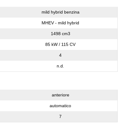
mild hybrid benzina
MHEV - mild hybrid
1498 cm3
85 kW / 115 CV
4
n.d.
anteriore
automatico
7