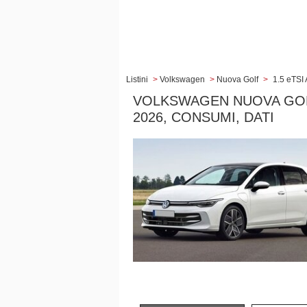
Listini
>
Volkswagen
>
Nuova Golf
>
1.5 eTSI
VOLKSWAGEN NUOVA GOLF 
2026, CONSUMI, DATI