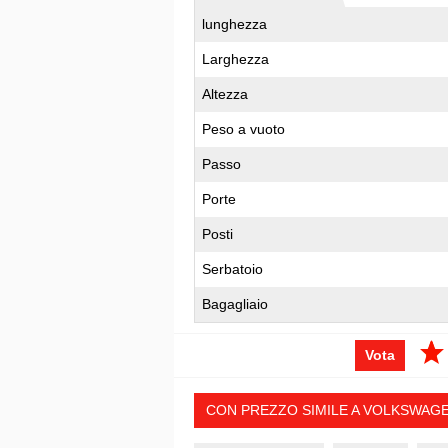
lunghezza
Larghezza
Altezza
Peso a vuoto
Passo
Porte
Posti
Serbatoio
Bagagliaio
Vota
CON PREZZO SIMILE A VOLKSWAGEN