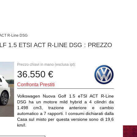
 ACT R-Line DSG
1.5 ETSI ACT R-LINE DSG : PREZZO
Prezzo chiavi in mano (esclusa ipt):
36.550 €
Confronta Prestiti
Volkswagen Nuova Golf 1.5 eTSI ACT R-Line
DSG ha un motore mild hybrid a 4 cilindri da
1.498 cm3, trazione anteriore e cambio
automatico a 7 rapporti. I consumi dichiarati dalla
Casa sul misto per questa versione sono di 19,6
km/l.