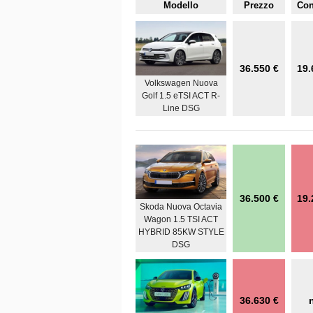
Modello
Prezzo
Co
36.550 €
19.
Volkswagen Nuova
Golf 1.5 eTSI ACT R-
Line DSG
36.500 €
19.
Skoda Nuova Octavia
Wagon 1.5 TSI ACT
HYBRID 85KW STYLE
DSG
36.630 €