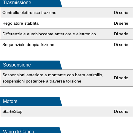
Trasmissione
Controllo elettronico trazione
Di serie
Regolatore stabilità
Di serie
Differenziale autobloccante anteriore e elettronico
Di serie
Sequenziale doppia frizione
Di serie
Sospensione
Sospensioni anteriore a montante con barra antirollio,
Di serie
sospensioni posteriore a traversa torsione
Motore
Start&Stop
Di serie
Vano di Carico