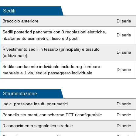
Sedili
Bracciolo anteriore
Di serie
Sedili posteriori panchetta con 0 regolazioni elettriche,
Di serie
ribaltamento asimmetrici, fisso e 3 posti
Rivestimento sedili in tessuto (principale) e tessuto
Di serie
(addizionale)
Sedile conducente individuale include reg. lombare
Di serie
manuale a 1 via, sedile passeggero individuale
Strumentazione
Indic. pressione insuff. pneumatici
Di serie
Pannello strumenti con schermo TFT riconfigurabile
Di serie
Riconoscimento segnaletica stradale
Di serie