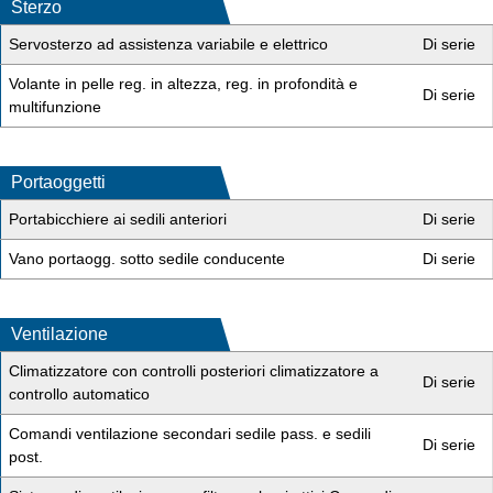
Sterzo
Servosterzo ad assistenza variabile e elettrico
Di serie
Volante in pelle reg. in altezza, reg. in profondità e
Di serie
multifunzione
Portaoggetti
Portabicchiere ai sedili anteriori
Di serie
Vano portaogg. sotto sedile conducente
Di serie
Ventilazione
Climatizzatore con controlli posteriori climatizzatore a
Di serie
controllo automatico
Comandi ventilazione secondari sedile pass. e sedili
Di serie
post.