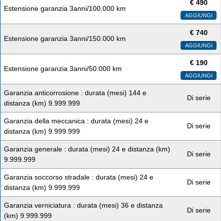
€
490
Estensione garanzia 3anni/100.000 km
AGGIUNGI
€
740
Estensione garanzia 3anni/150.000 km
AGGIUNGI
€
190
Estensione garanzia 3anni/50.000 km
AGGIUNGI
Garanzia anticorrosione : durata (mesi) 144 e
Di serie
distanza (km) 9.999.999
Garanzia della meccanica : durata (mesi) 24 e
Di serie
distanza (km) 9.999.999
Garanzia generale : durata (mesi) 24 e distanza (km)
Di serie
9.999.999
Garanzia soccorso stradale : durata (mesi) 24 e
Di serie
distanza (km) 9.999.999
Garanzia verniciatura : durata (mesi) 36 e distanza
Di serie
(km) 9.999.999