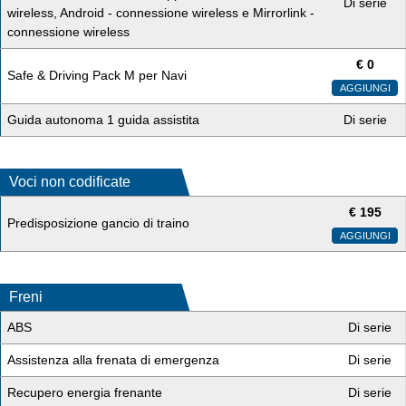
Di serie
wireless, Android - connessione wireless e Mirrorlink -
connessione wireless
€
0
Safe & Driving Pack M per Navi
AGGIUNGI
Guida autonoma 1 guida assistita
Di serie
Voci non codificate
€
195
Predisposizione gancio di traino
AGGIUNGI
Freni
ABS
Di serie
Assistenza alla frenata di emergenza
Di serie
Recupero energia frenante
Di serie