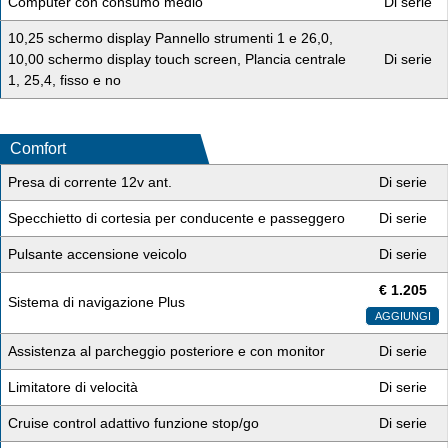
Computer con consumo medio
Di serie
10,25 schermo display Pannello strumenti 1 e 26,0,
10,00 schermo display touch screen, Plancia centrale
Di serie
1, 25,4, fisso e no
Comfort
Presa di corrente 12v ant.
Di serie
Specchietto di cortesia per conducente e passeggero
Di serie
Pulsante accensione veicolo
Di serie
€
1.205
Sistema di navigazione Plus
AGGIUNGI
Assistenza al parcheggio posteriore e con monitor
Di serie
Limitatore di velocità
Di serie
Cruise control adattivo funzione stop/go
Di serie