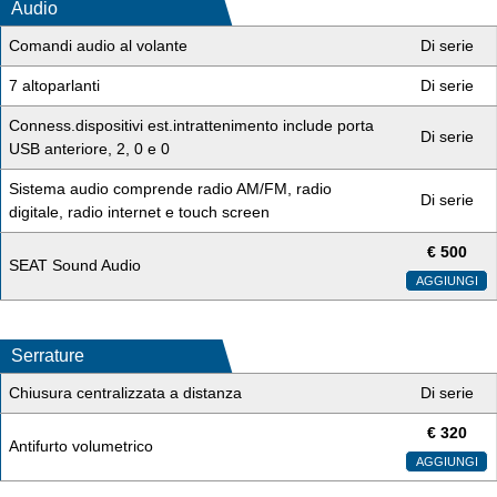
Audio
Comandi audio al volante
Di serie
7 altoparlanti
Di serie
Conness.dispositivi est.intrattenimento include porta
Di serie
USB anteriore, 2, 0 e 0
Sistema audio comprende radio AM/FM, radio
Di serie
digitale, radio internet e touch screen
€
500
SEAT Sound Audio
AGGIUNGI
Serrature
Chiusura centralizzata a distanza
Di serie
€
320
Antifurto volumetrico
AGGIUNGI