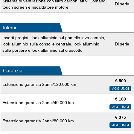
Sistema di ventilazione con filtro carboni attivi Comandi
Di serie
touch screen e riscaldatore motore
Interni
Inserti pregiati: look alluminio sul pomello leva cambio,
look alluminio sulla consolle centrale, look alluminio
Di serie
sulle portiere e look alluminio sul cruscotto
Garanzia
€
500
Estensione garanzia 2anni/120.000 km
AGGIUNGI
€
180
Estensione garanzia 2anni/40.000 km
AGGIUNGI
€
375
Estensione garanzia 2anni/80.000 km
AGGIUNGI