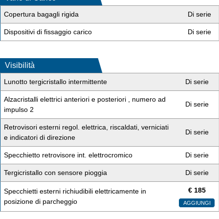
Copertura bagagli rigida
Di serie
Dispositivi di fissaggio carico
Di serie
Visibilità
Lunotto tergicristallo intermittente
Di serie
Alzacristalli elettrici anteriori e posteriori , numero ad
Di serie
impulso 2
Retrovisori esterni regol. elettrica, riscaldati, verniciati
Di serie
e indicatori di direzione
Specchietto retrovisore int. elettrocromico
Di serie
Tergicristallo con sensore pioggia
Di serie
€
185
Specchietti esterni richiudibili elettricamente in
posizione di parcheggio
AGGIUNGI