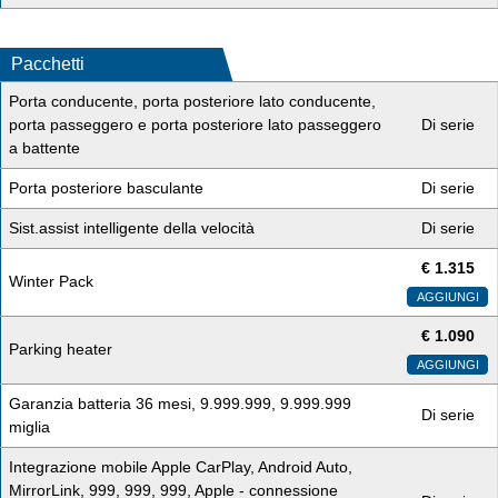
Pacchetti
Porta conducente, porta posteriore lato conducente,
porta passeggero e porta posteriore lato passeggero
Di serie
a battente
Porta posteriore basculante
Di serie
Sist.assist intelligente della velocità
Di serie
€
1.315
Winter Pack
AGGIUNGI
€
1.090
Parking heater
AGGIUNGI
Garanzia batteria 36 mesi, 9.999.999, 9.999.999
Di serie
miglia
Integrazione mobile Apple CarPlay, Android Auto,
MirrorLink, 999, 999, 999, Apple - connessione