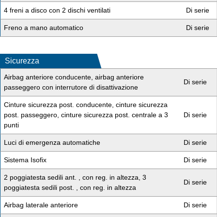
4 freni a disco con 2 dischi ventilati
Di serie
Freno a mano automatico
Di serie
Sicurezza
Airbag anteriore conducente, airbag anteriore
Di serie
passeggero con interrutore di disattivazione
Cinture sicurezza post. conducente, cinture sicurezza
post. passeggero, cinture sicurezza post. centrale a 3
Di serie
punti
Luci di emergenza automatiche
Di serie
Sistema Isofix
Di serie
2 poggiatesta sedili ant. , con reg. in altezza, 3
Di serie
poggiatesta sedili post. , con reg. in altezza
Airbag laterale anteriore
Di serie