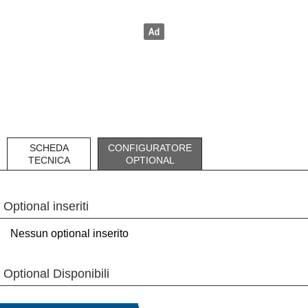
SCHEDA
CONFIGURATORE
TECNICA
OPTIONAL
Optional inseriti
Nessun optional inserito
Optional Disponibili