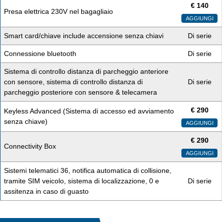
€
140
Presa elettrica 230V nel bagagliaio
AGGIUNGI
Smart card/chiave include accensione senza chiavi
Di serie
Connessione bluetooth
Di serie
Sistema di controllo distanza di parcheggio anteriore
con sensore, sistema di controllo distanza di
Di serie
parcheggio posteriore con sensore & telecamera
€
290
Keyless Advanced (Sistema di accesso ed avviamento
senza chiave)
AGGIUNGI
€
290
Connectivity Box
AGGIUNGI
Sistemi telematici 36, notifica automatica di collisione,
tramite SIM veicolo, sistema di localizzazione, 0 e
Di serie
assitenza in caso di guasto