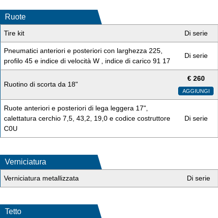
Ruote
Tire kit
Di serie
Pneumatici anteriori e posteriori con larghezza 225,
Di serie
profilo 45 e indice di velocità W , indice di carico 91 17
€
260
Ruotino di scorta da 18"
AGGIUNGI
Ruote anteriori e posteriori di lega leggera 17",
calettatura cerchio 7,5, 43,2, 19,0 e codice costruttore
Di serie
C0U
Verniciatura
Verniciatura metallizzata
Di serie
Tetto