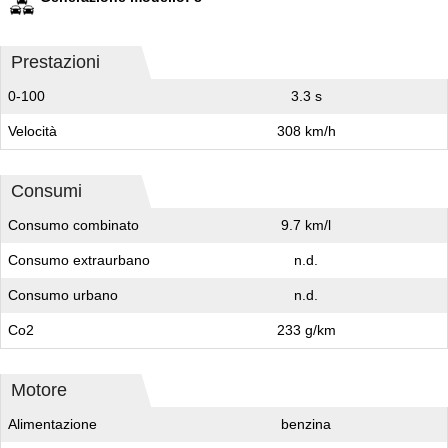
Prestazioni
0-100
3.3 s
Velocità
308 km/h
Consumi
Consumo combinato
9.7 km/l
Consumo extraurbano
n.d.
Consumo urbano
n.d.
Co2
233 g/km
Motore
Alimentazione
benzina