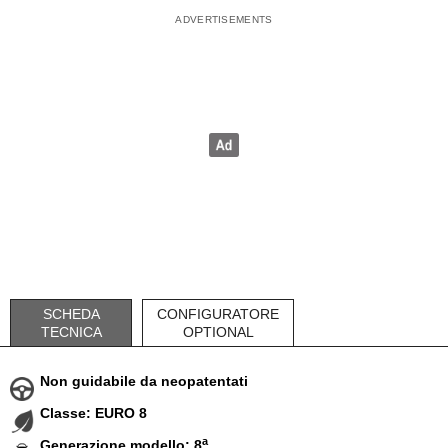
SCHEDA
CONFIGURATORE
TECNICA
OPTIONAL
Non guidabile da neopatentati
Classe: EURO 8
a
Generazione modello: 8