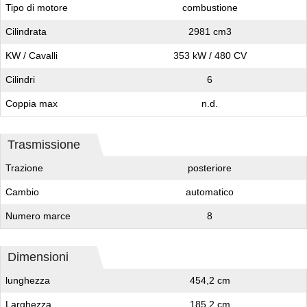
Tipo di motore
combustione
Cilindrata
2981 cm3
KW / Cavalli
353 kW / 480 CV
Cilindri
6
Coppia max
n.d.
Trasmissione
Trazione
posteriore
Cambio
automatico
Numero marce
8
Dimensioni
lunghezza
454,2 cm
Larghezza
185,2 cm