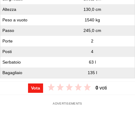
Altezza
130,0 cm
Peso a vuoto
1540 kg
Passo
245,0 cm
Porte
2
Posti
4
Serbatoio
63 l
Bagagliaio
135 l
0
voti
Vota