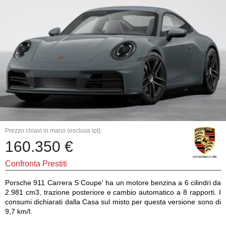
Prezzo chiavi in mano (esclusa ipt):
160.350 €
Confronta Prestiti
Porsche 911 Carrera S Coupe' ha un motore benzina a 6 cilindri da
2.981 cm3, trazione posteriore e cambio automatico a 8 rapporti. I
consumi dichiarati dalla Casa sul misto per questa versione sono di
9,7 km/l.