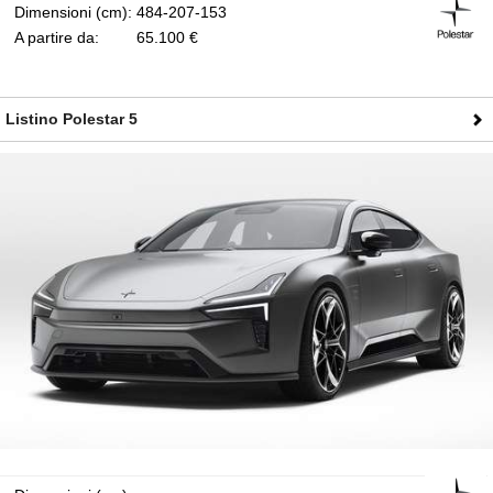
Dimensioni (cm):
484-207-153
A partire da:
65.100 €
Listino Polestar 5