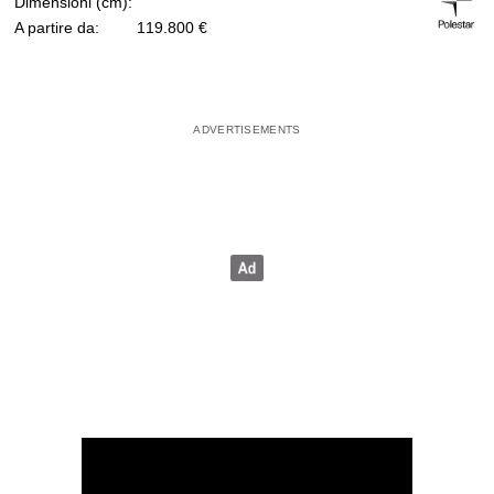
Dimensioni (cm):
A partire da:
119.800 €