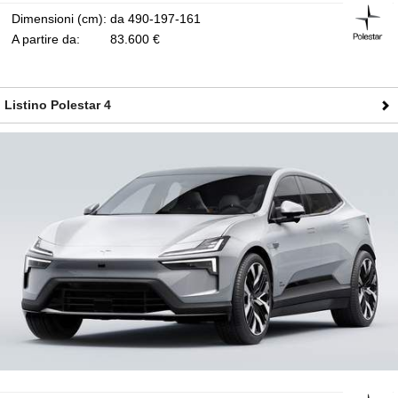
Dimensioni (cm):
da 490-197-161
A partire da:
83.600 €
Listino Polestar 4