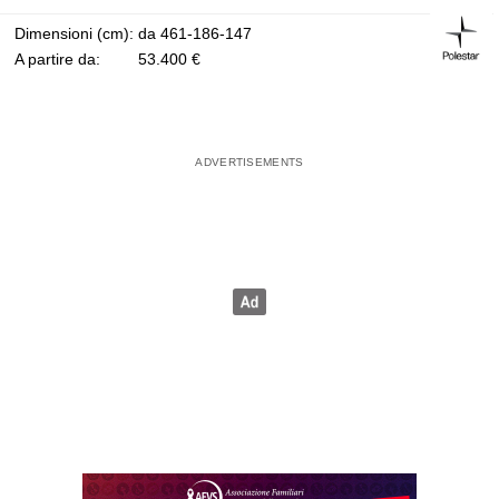
Dimensioni (cm):
da 461-186-147
A partire da:
53.400 €