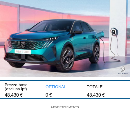
Prezzo base
OPTIONAL
TOTALE
(esclusa ipt)
48.430
€
0
€
48.430
€