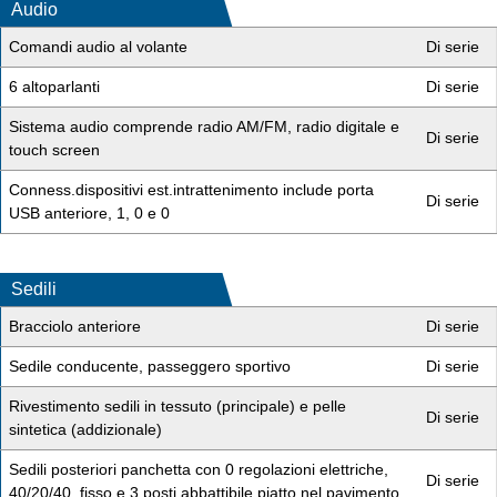
Audio
Comandi audio al volante
Di serie
6 altoparlanti
Di serie
Sistema audio comprende radio AM/FM, radio digitale e
Di serie
touch screen
Conness.dispositivi est.intrattenimento include porta
Di serie
USB anteriore, 1, 0 e 0
Sedili
Bracciolo anteriore
Di serie
Sedile conducente, passeggero sportivo
Di serie
Rivestimento sedili in tessuto (principale) e pelle
Di serie
sintetica (addizionale)
Sedili posteriori panchetta con 0 regolazioni elettriche,
Di serie
40/20/40, fisso e 3 posti abbattibile piatto nel pavimento