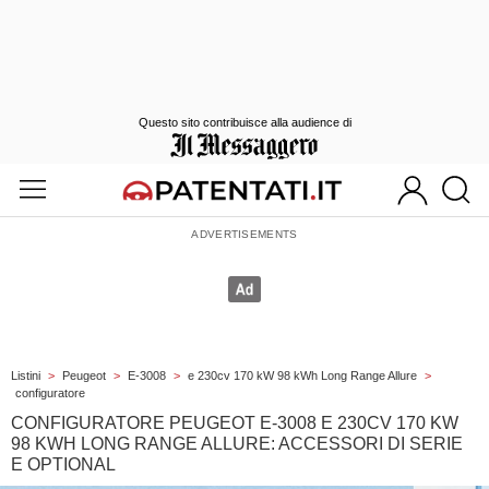
Questo sito contribuisce alla audience di
Listini
>
Peugeot
>
E-3008
>
e 230cv 170 kW 98 kWh Long Range Allure
>
configuratore
CONFIGURATORE PEUGEOT E-3008 E 230CV 170 KW
98 KWH LONG RANGE ALLURE: ACCESSORI DI SERIE
E OPTIONAL