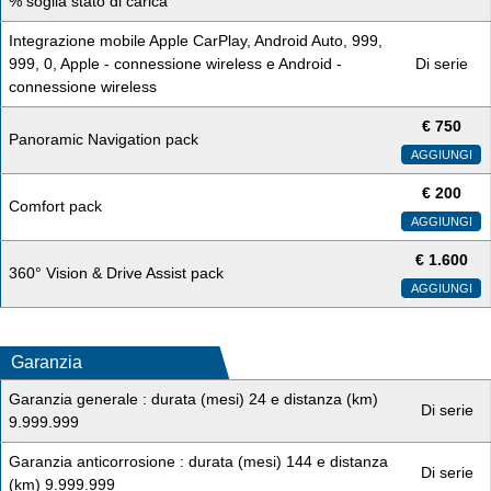
% soglia stato di carica
Integrazione mobile Apple CarPlay, Android Auto, 999,
999, 0, Apple - connessione wireless e Android -
Di serie
connessione wireless
€
750
Panoramic Navigation pack
AGGIUNGI
€
200
Comfort pack
AGGIUNGI
€
1.600
360° Vision & Drive Assist pack
AGGIUNGI
Garanzia
Garanzia generale : durata (mesi) 24 e distanza (km)
Di serie
9.999.999
Garanzia anticorrosione : durata (mesi) 144 e distanza
Di serie
(km) 9.999.999