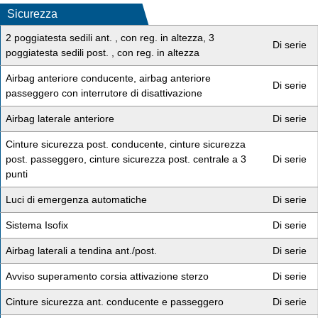
Sicurezza
2 poggiatesta sedili ant. , con reg. in altezza, 3
Di serie
poggiatesta sedili post. , con reg. in altezza
Airbag anteriore conducente, airbag anteriore
Di serie
passeggero con interrutore di disattivazione
Airbag laterale anteriore
Di serie
Cinture sicurezza post. conducente, cinture sicurezza
post. passeggero, cinture sicurezza post. centrale a 3
Di serie
punti
Luci di emergenza automatiche
Di serie
Sistema Isofix
Di serie
Airbag laterali a tendina ant./post.
Di serie
Avviso superamento corsia attivazione sterzo
Di serie
Cinture sicurezza ant. conducente e passeggero
Di serie