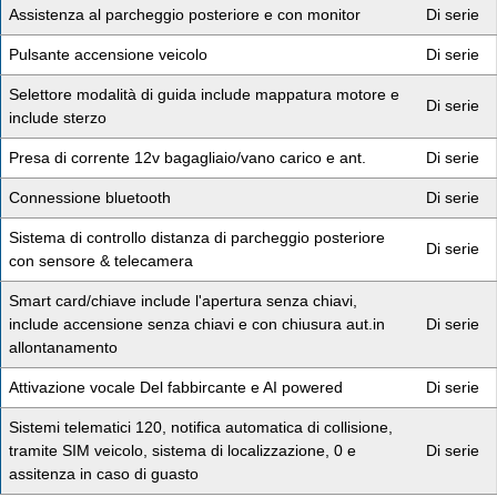
Assistenza al parcheggio posteriore e con monitor
Di serie
Pulsante accensione veicolo
Di serie
Selettore modalità di guida include mappatura motore e
Di serie
include sterzo
Presa di corrente 12v bagagliaio/vano carico e ant.
Di serie
Connessione bluetooth
Di serie
Sistema di controllo distanza di parcheggio posteriore
Di serie
con sensore & telecamera
Smart card/chiave include l'apertura senza chiavi,
include accensione senza chiavi e con chiusura aut.in
Di serie
allontanamento
Attivazione vocale Del fabbircante e AI powered
Di serie
Sistemi telematici 120, notifica automatica di collisione,
tramite SIM veicolo, sistema di localizzazione, 0 e
Di serie
assitenza in caso di guasto