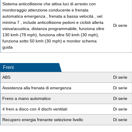
Sistema anticollisione che attiva luci di arresto con
monitoraggio attenzione conducente e frenata
automatica emergenza , frenata a bassa velocità , vel.
minima 7 , include anticollisione pedoni e ciclisti allerta
Di serie
visiva/acustica, distanza programmabile, funziona oltre
130 kmh (78 mph), funziona oltre 50 kmh (30 mph),
funziona sotto 50 kmh (30 mph) e monitor schema
guida
Freni
ABS
Di serie
Assistenza alla frenata di emergenza
Di serie
Freno a mano automatico
Di serie
4 freni a disco con 4 dischi ventilati
Di serie
Recupero energia frenante selezione livello
Di serie