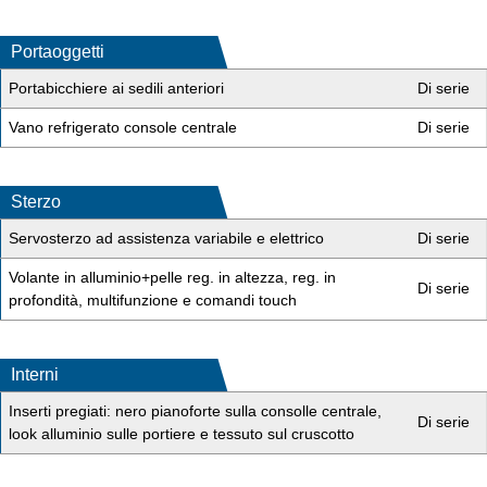
Portaoggetti
Portabicchiere ai sedili anteriori
Di serie
Vano refrigerato console centrale
Di serie
Sterzo
Servosterzo ad assistenza variabile e elettrico
Di serie
Volante in alluminio+pelle reg. in altezza, reg. in
Di serie
profondità, multifunzione e comandi touch
Interni
Inserti pregiati: nero pianoforte sulla consolle centrale,
Di serie
look alluminio sulle portiere e tessuto sul cruscotto