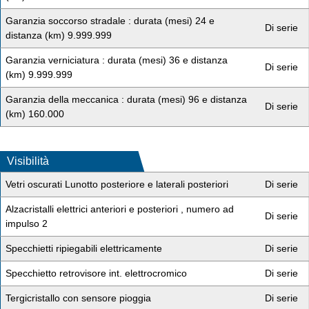
Garanzia soccorso stradale : durata (mesi) 24 e
Di serie
distanza (km) 9.999.999
Garanzia verniciatura : durata (mesi) 36 e distanza
Di serie
(km) 9.999.999
Garanzia della meccanica : durata (mesi) 96 e distanza
Di serie
(km) 160.000
Visibilità
Vetri oscurati Lunotto posteriore e laterali posteriori
Di serie
Alzacristalli elettrici anteriori e posteriori , numero ad
Di serie
impulso 2
Specchietti ripiegabili elettricamente
Di serie
Specchietto retrovisore int. elettrocromico
Di serie
Tergicristallo con sensore pioggia
Di serie