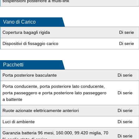
sospensioni posteriore a multi-link
Vano di Carico
Copertura bagagli rigida
Di serie
Dispositivi di fissaggio carico
Di serie
Pacchetti
Porta posteriore basculante
Di serie
Porta conducente, porta posteriore lato conducente,
porta passeggero e porta posteriore lato passeggero
Di serie
a battente
Ruote azionate elettricamente anteriori
Di serie
Luci di ambiente
Di serie
Garanzia batteria 96 mesi, 160.000, 99.420 miglia, 70
Di serie