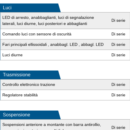
Luci
LED di arresto, anabbaglianti, luci di segnalazione
Di serie
laterali, luci diurne, luci posteriori e abbaglianti
Comando luci con sensore di oscurità
Di serie
Fari principali ellissoidali , anabbagl. LED , abbagl. LED
Di serie
Luci diurne
Di serie
Trasmissione
Controllo elettronico trazione
Di serie
Regolatore stabilità
Di serie
Sospensione
Sospensioni anteriore a montante con barra antirollio,
Di serie