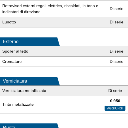
Retrovisori esterni regol. elettrica, riscaldati, in tono e
Di serie
indicatori di direzione
Lunotto
Di serie
Esterno
Spoiler al tetto
Di serie
Cromature
Di serie
Verniciatura
Verniciatura metallizzata
Di serie
€
950
Tinte metallizzate
AGGIUNGI
Ruote