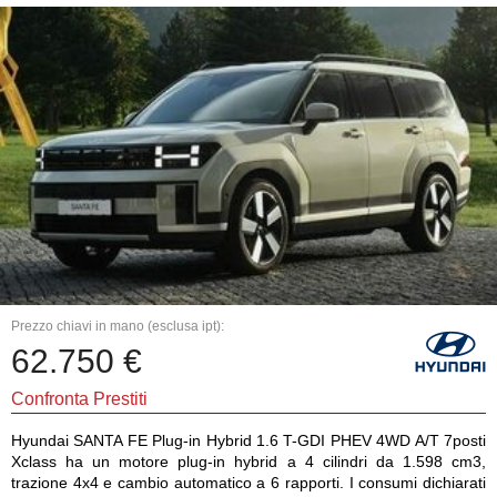
Prezzo chiavi in mano (esclusa ipt):
62.750 €
Confronta Prestiti
Hyundai SANTA FE Plug-in Hybrid 1.6 T-GDI PHEV 4WD A/T 7posti
Xclass ha un motore plug-in hybrid a 4 cilindri da 1.598 cm3,
trazione 4x4 e cambio automatico a 6 rapporti. I consumi dichiarati