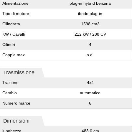
Alimentazione
plug-in hybrid benzina
Tipo di motore
ibrido plug-in
Cilindrata
1598 cm3
KW / Cavalli
212 kW / 288 CV
Cilindri
4
Coppia max
n.d.
Trasmissione
Trazione
4x4
Cambio
automatico
Numero marce
6
Dimensioni
lunghezza
483,0 cm