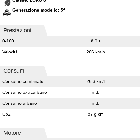
a
Generazione modello: 5
Prestazioni
0-100
8.0 s
Velocità
206 km/h
Consumi
Consumo combinato
26.3 km/l
Consumo extraurbano
n.d.
Consumo urbano
n.d.
Co2
87 g/km
Motore