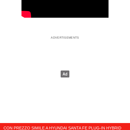
CON PREZZO SIMILE A HYUNDAI SANTA FE PLUG-IN HYBRID