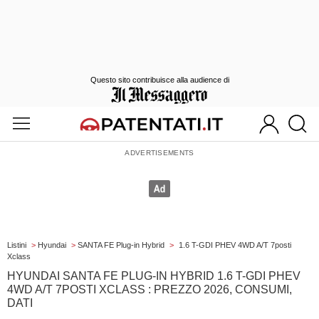
Questo sito contribuisce alla audience di
Listini
>
Hyundai
>
SANTA FE Plug-in Hybrid
>
1.6 T-GDI PHEV 4WD A/T 7posti
Xclass
HYUNDAI SANTA FE PLUG-IN HYBRID 1.6 T-GDI PHEV
4WD A/T 7POSTI XCLASS : PREZZO 2026, CONSUMI,
DATI