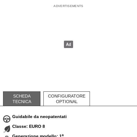
SCHEDA
CONFIGURATORE
TECNICA
OPTIONAL
Guidabile da neopatentati
Classe: EURO 8
a
Generazione modello: 1