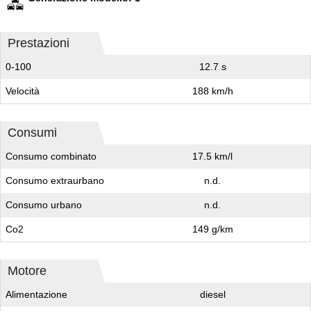
Prestazioni
0-100
12.7 s
Velocità
188 km/h
Consumi
Consumo combinato
17.5 km/l
Consumo extraurbano
n.d.
Consumo urbano
n.d.
Co2
149 g/km
Motore
Alimentazione
diesel