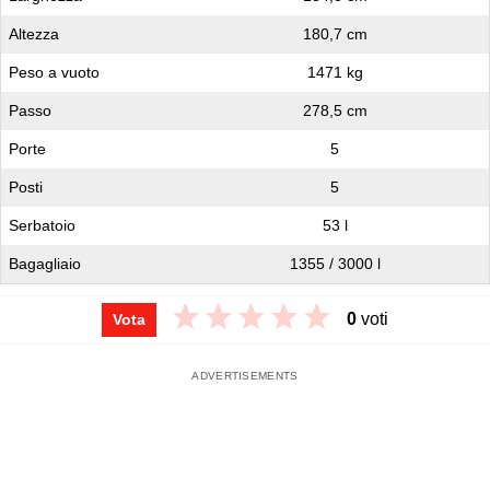
Altezza
180,7 cm
Peso a vuoto
1471 kg
Passo
278,5 cm
Porte
5
Posti
5
Serbatoio
53 l
Bagagliaio
1355 / 3000 l
0
voti
Vota