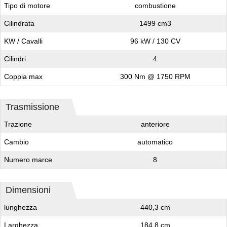
Tipo di motore
combustione
Cilindrata
1499 cm3
KW / Cavalli
96 kW / 130 CV
Cilindri
4
Coppia max
300 Nm @ 1750 RPM
Trasmissione
Trazione
anteriore
Cambio
automatico
Numero marce
8
Dimensioni
lunghezza
440,3 cm
Larghezza
184,8 cm