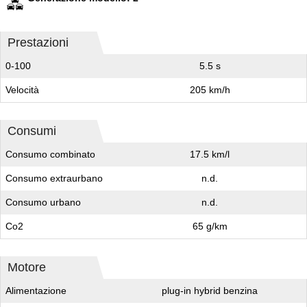
Prestazioni
0-100
5.5 s
Velocità
205 km/h
Consumi
Consumo combinato
17.5 km/l
Consumo extraurbano
n.d.
Consumo urbano
n.d.
Co2
65 g/km
Motore
Alimentazione
plug-in hybrid benzina