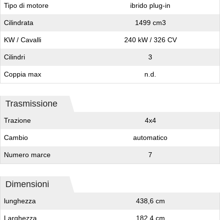
Tipo di motore
ibrido plug-in
Cilindrata
1499 cm3
KW / Cavalli
240 kW / 326 CV
Cilindri
3
Coppia max
n.d.
Trasmissione
Trazione
4x4
Cambio
automatico
Numero marce
7
Dimensioni
lunghezza
438,6 cm
Larghezza
182,4 cm