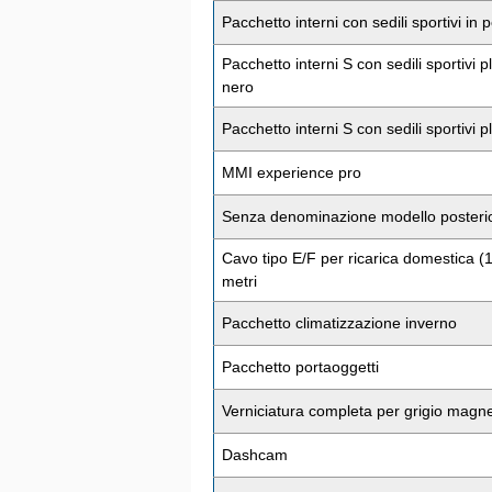
Pacchetto interni con sedili sportivi in p
Pacchetto interni S con sedili sportivi p
nero
Pacchetto interni S con sedili sportivi 
MMI experience pro
Senza denominazione modello posteri
Cavo tipo E/F per ricarica domestica (1
metri
Pacchetto climatizzazione inverno
Pacchetto portaoggetti
Verniciatura completa per grigio magn
Dashcam