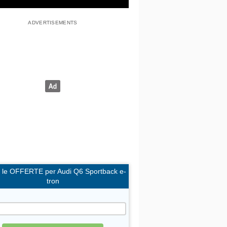
i le OFFERTE per Audi Q6 Sportback e-
tron