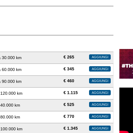
€
265
a 30.000 km
AGGIUNGI
€
345
a 60.000 km
AGGIUNGI
€
460
a 90.000 km
AGGIUNGI
€
1.115
a 120.000 km
AGGIUNGI
€
525
a 40.000 km
AGGIUNGI
€
770
a 80.000 km
AGGIUNGI
€
1.345
a 100.000 km
AGGIUNGI