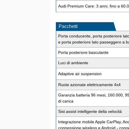
Audi Premium Care: 3 anni, fino a 60.
Pacchetti
Porta conducente, porta posteriore la
e porta posteriore lato passeggero a b
Porta posteriore basculante
Luci di ambiente
Adaptive air suspension
Ruote azionate elettricamente 4x4
Garanzia batteria 96 mesi, 160.000, 99
di carica
Sist.assist intelligente della velocità
Integrazione mobile Apple CarPlay, And
connessione wireless e Android - conn