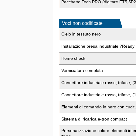
Pacchetto Tech PRO (digitare FT5,5P2
Voci non codificate
Cielo in tessuto nero
Installazione presa industriale ?Ready 
Home check
Verniciatura completa
Connettore industriale rosso, trifase, (3
Connettore industriale rosso, trifase, (1
Elementi di comando in nero con cucitu
Sistema di ricarica e-tron compact
Personalizzazione colore elementi intern