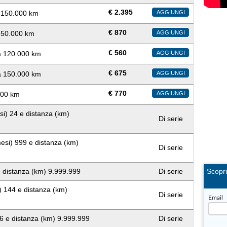
€
2.395
a 150.000 km
AGGIUNGI
€
870
a 50.000 km
AGGIUNGI
€
560
 a 120.000 km
AGGIUNGI
€
675
 a 150.000 km
AGGIUNGI
€
770
000 km
AGGIUNGI
si) 24 e distanza (km)
Di serie
esi) 999 e distanza (km)
Di serie
e distanza (km) 9.999.999
Di serie
Scopr
) 144 e distanza (km)
Di serie
Email
36 e distanza (km) 9.999.999
Di serie