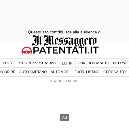
Questo sito contribuisce alla audience di
PROVE
SICUREZZA STRADALE
CONFRONTA AUTO
NEOPATE
LISTINI
O IBRIDE
AUTO A METANO
AUTO A GPL
FUORI LISTINO
CERCA AUTO