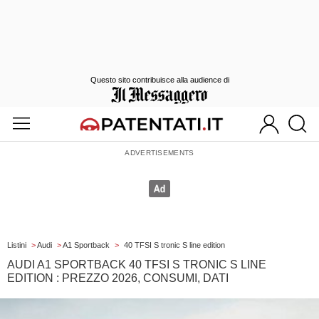
Questo sito contribuisce alla audience di
Listini
>
Audi
>
A1 Sportback
>
40 TFSI S tronic S line edition
AUDI A1 SPORTBACK 40 TFSI S TRONIC S LINE
EDITION : PREZZO 2026, CONSUMI, DATI