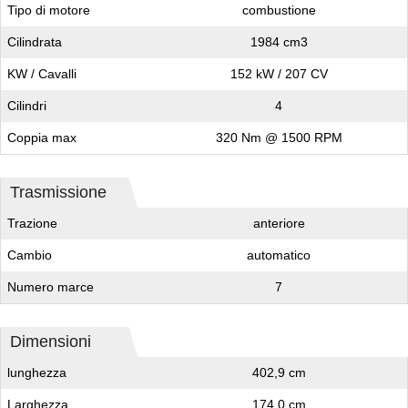
Tipo di motore
combustione
Cilindrata
1984 cm3
KW / Cavalli
152 kW / 207 CV
Cilindri
4
Coppia max
320 Nm @ 1500 RPM
Trasmissione
Trazione
anteriore
Cambio
automatico
Numero marce
7
Dimensioni
lunghezza
402,9 cm
Larghezza
174,0 cm