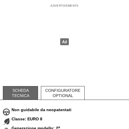
SCHEDA
CONFIGURATORE
TECNICA
OPTIONAL
Non guidabile da neopatentati
Classe: EURO 8
a
Generazione modello: 2