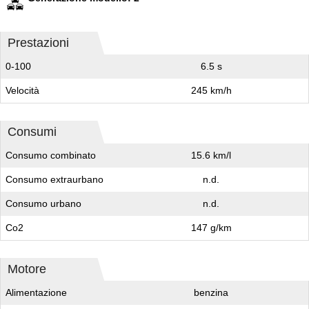
Prestazioni
0-100
6.5 s
Velocità
245 km/h
Consumi
Consumo combinato
15.6 km/l
Consumo extraurbano
n.d.
Consumo urbano
n.d.
Co2
147 g/km
Motore
Alimentazione
benzina