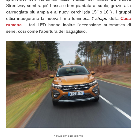
Streetway sembra più bassa e ben piantata al suolo, grazie alla
carreggiata più ampia e ai nuovi cerchi (da 15’’ o 16’’) . I gruppi
ottici inaugurano la nuova firma luminosa
Y-shape
della
Casa
rumena
. I fari LED hanno inoltre l’accensione automatica di
serie, così come l’apertura del bagagliaio.