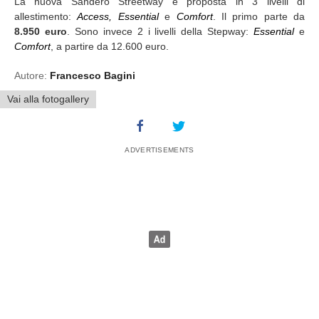
La nuova Sandero Streetway è proposta in 3 livelli di
allestimento:
Access, Essential
e
Comfort
. Il primo parte da
8.950
euro
. Sono invece 2 i livelli della Stepway:
Essential
e
Comfort
, a partire da 12.600 euro.
Autore:
Francesco Bagini
Vai alla fotogallery