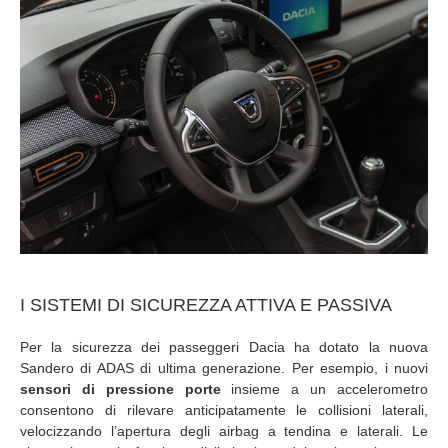
I SISTEMI DI SICUREZZA ATTIVA E PASSIVA
Per la sicurezza dei passeggeri Dacia ha dotato la nuova
Sandero di ADAS di ultima generazione. Per esempio, i nuovi
sensori di pressione porte
insieme a un accelerometro
consentono di rilevare anticipatamente le collisioni laterali,
velocizzando l’apertura degli airbag a tendina e laterali. Le