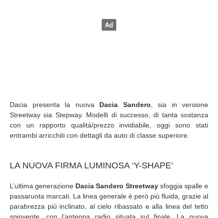
Dacia presenta la nuova
Dacia Sandero
, sia in versione
Streetway sia Stepway. Modelli di successo, di tanta sostanza
con un rapporto qualità/prezzo invidiabile, oggi sono stati
entrambi arricchiti con dettagli da auto di classe superiore.
LA NUOVA FIRMA LUMINOSA ‘Y-SHAPE’
L’ultima generazione
Dacia Sandero Streetway
sfoggia spalle e
passaruota marcati. La linea generale è però più fluida, grazie al
parabrezza più inclinato, al cielo ribassato e alla linea del tetto
spiovente, con l’antenna radio situata sul finale. La nuova