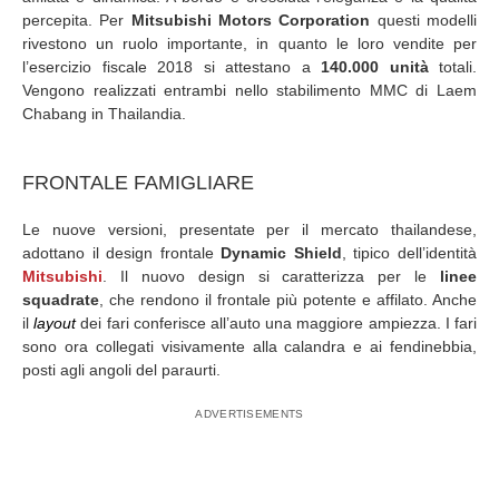
percepita. Per
Mitsubishi Motors Corporation
questi modelli
rivestono un ruolo importante, in quanto le loro vendite per
l’esercizio fiscale 2018 si attestano a
140.000 unità
totali.
Vengono realizzati entrambi nello stabilimento MMC di Laem
Chabang in Thailandia.
FRONTALE FAMIGLIARE
Le nuove versioni, presentate per il mercato thailandese,
adottano il design frontale
Dynamic Shield
, tipico dell’identità
Mitsubishi
. Il nuovo design si caratterizza per le
linee
squadrate
, che rendono il frontale più potente e affilato. Anche
il
layout
dei fari conferisce all’auto una maggiore ampiezza. I fari
sono ora collegati visivamente alla calandra e ai fendinebbia,
posti agli angoli del paraurti.