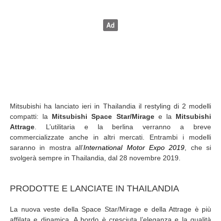
Mitsubishi ha lanciato ieri in Thailandia il restyling di 2 modelli
compatti: la
Mitsubishi Space Star/Mirage
e la
Mitsubishi
Attrage
. L’utilitaria e la berlina verranno a breve
commercializzate anche in altri mercati. Entrambi i modelli
saranno in mostra all’
International Motor Expo 2019
, che si
svolgerà sempre in Thailandia, dal 28 novembre 2019.
PRODOTTE E LANCIATE IN THAILANDIA
La nuova veste della Space Star/Mirage e della Attrage è più
affilata e dinamica. A bordo è cresciuta l’eleganza e la qualità