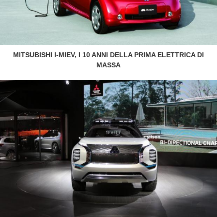
MITSUBISHI I-MIEV, I 10 ANNI DELLA PRIMA ELETTRICA DI
MASSA