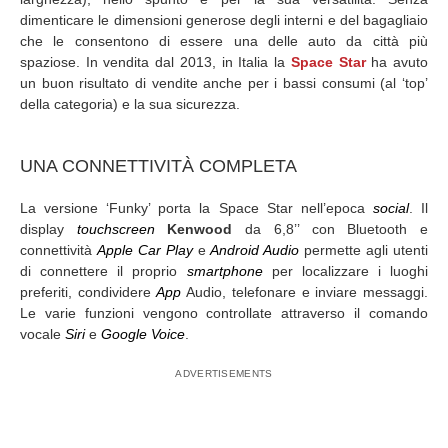
dimenticare le dimensioni generose degli interni e del bagagliaio
che le consentono di essere una delle auto da città più
spaziose. In vendita dal 2013, in Italia la
Space Star
ha avuto
un buon risultato di vendite anche per i bassi consumi (al ‘top’
della categoria) e la sua sicurezza.
UNA CONNETTIVITÀ COMPLETA
La versione ‘Funky’ porta la Space Star nell’epoca
social
. Il
display
touchscreen
Kenwood
da 6,8’’ con Bluetooth e
connettività
Apple Car Play
e
Android Audio
permette agli utenti
di connettere il proprio
smartphone
per localizzare i luoghi
preferiti, condividere
App
Audio, telefonare e inviare messaggi.
Le varie funzioni vengono controllate attraverso il comando
vocale
Siri
e
Google Voice
.