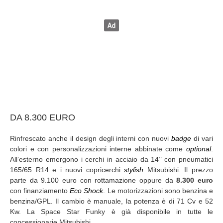
DA 8.300 EURO
Rinfrescato anche il design degli interni con nuovi
badge
di vari
colori e con personalizzazioni interne abbinate come
optional
.
All’esterno emergono i cerchi in acciaio da 14’’ con pneumatici
165/65 R14 e i nuovi copricerchi
stylish
Mitsubishi. Il prezzo
parte da 9.100 euro con rottamazione oppure da
8.300 euro
con finanziamento
Eco Shock
. Le motorizzazioni sono benzina e
benzina/GPL. Il cambio è manuale, la potenza è di 71 Cv e 52
Kw. La Space Star Funky è già disponibile in tutte le
concessionarie Mitsubishi.