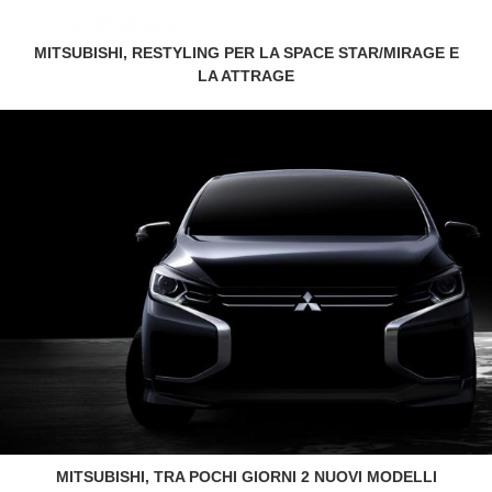
MITSUBISHI, RESTYLING PER LA SPACE STAR/MIRAGE E
LA ATTRAGE
MITSUBISHI, TRA POCHI GIORNI 2 NUOVI MODELLI