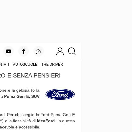
NTATI
AUTOSCUOLE
THE DRIVER
RO E SENZA PENSIERI
one e la gelosia (o la
ova
Puma Gen-E, SUV
i Ford. Per chi sceglie la Ford Puma Gen-E
e la flessibilità di
IdeaFord
. In questo
iacevole e accessibile.