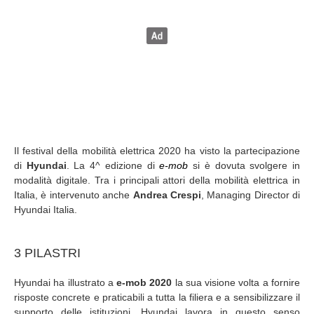
Il festival della mobilità elettrica 2020 ha visto la partecipazione
di
Hyundai
. La 4^ edizione di
e-mob
si è dovuta svolgere in
modalità digitale. Tra i principali attori della mobilità elettrica in
Italia, è intervenuto anche
Andrea Crespi
, Managing Director di
Hyundai Italia.
3 PILASTRI
Hyundai ha illustrato a
e-mob 2020
la sua visione volta a fornire
risposte concrete e praticabili a tutta la filiera e a sensibilizzare il
supporto delle istituzioni. Hyundai lavora in questo senso