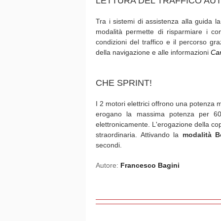
LETTURA DEL TRAFFICO AU
Tra i sistemi di assistenza alla guida l
modalità permette di risparmiare i co
condizioni del traffico e il percorso gr
della navigazione e alle informazioni
Car
CHE SPRINT!
I 2 motori elettrici offrono una potenza
erogano la massima potenza per 60 
elettronicamente. L'erogazione della co
straordinaria. Attivando la
modalità B
secondi.
Autore:
Francesco Bagini