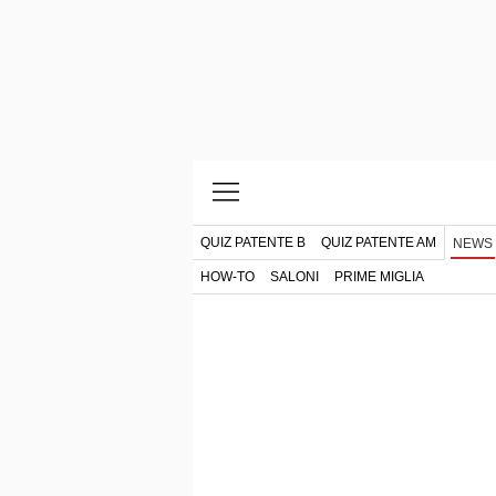
QUIZ PATENTE B
QUIZ PATENTE AM
NEWS
HOW-TO
SALONI
PRIME MIGLIA