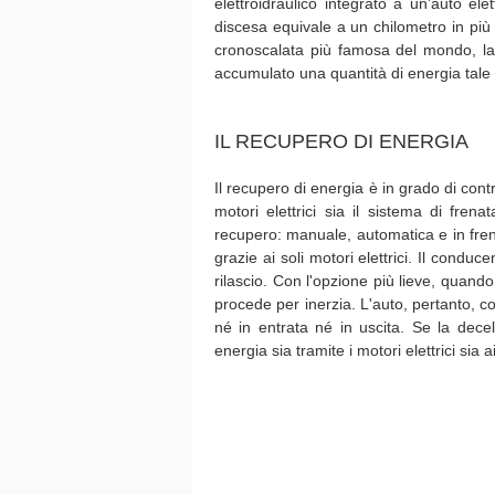
elettroidraulico integrato a un’auto ele
discesa equivale a un chilometro in più
cronoscalata più famosa del mondo, l
accumulato una quantità di energia tal
IL RECUPERO DI ENERGIA
Il recupero di energia è in grado di cont
motori elettrici sia il sistema di frena
recupero: manuale, automatica e in fren
grazie ai soli motori elettrici. Il cond
rilascio. Con l'opzione più lieve, quando
procede per inerzia. L'auto, pertanto, co
né in entrata né in uscita. Se la decel
energia sia tramite i motori elettrici sia ai