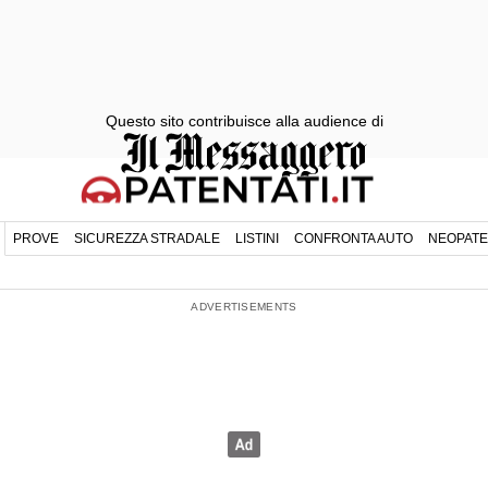
Questo sito contribuisce alla audience di
PROVE
SICUREZZA STRADALE
LISTINI
CONFRONTA AUTO
NEOPATE