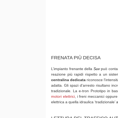
FRENATA PIÙ DECISA
L’impianto frenante della
Suv
può contar
reazione più rapidi rispetto a un sist
centralina dedicata
riconosce l'intensit
adatta. Gli spazi d'arresto risultano incr
tradizionale. La e-tron Prototipo in b
motori elettrici
, i freni meccanici oppure
elettrica a quella idraulica ‘tradizionale’