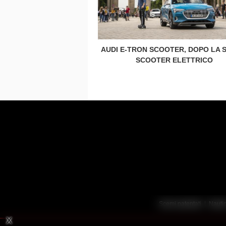
AUDI E-TRON SCOOTER, DOPO LA 
SCOOTER ELETTRICO
Scemi patentati
|
Nauti
X