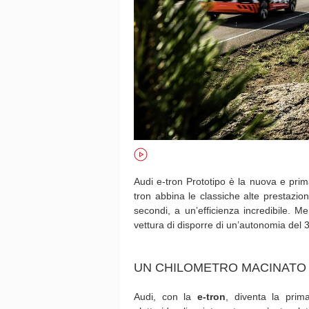
Audi e-tron Prototipo è la nuova e pri
tron abbina le classiche alte prestazio
secondi, a un’efficienza incredibile. M
vettura di disporre di un’autonomia del 3
UN CHILOMETRO MACINATO
Audi, con la
e-tron
, diventa la prim