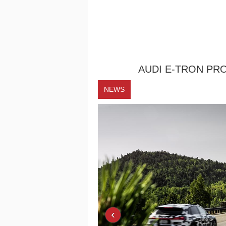
AUDI E-TRON PRO
NEWS
‹