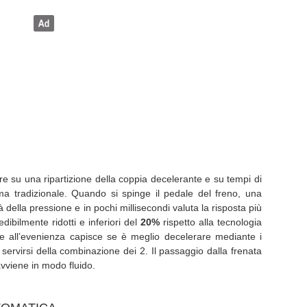
e su una ripartizione della coppia decelerante e su tempi di
ema tradizionale. Quando si spinge il pedale del freno, una
à della pressione e in pochi millisecondi valuta la risposta più
edibilmente ridotti e inferiori del
20%
rispetto alla tecnologia
ase all’evenienza capisce se è meglio decelerare mediante i
 servirsi della combinazione dei 2. Il passaggio dalla frenata
 avviene in modo fluido.