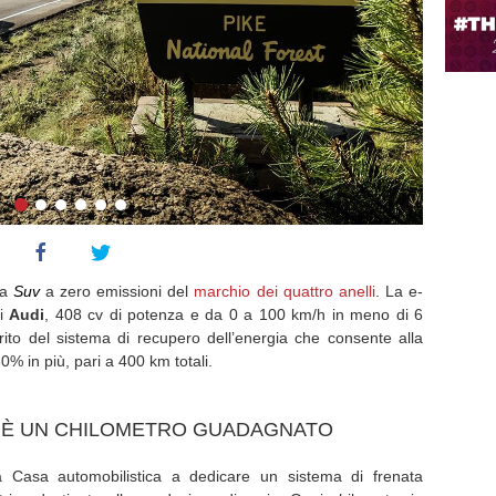
ma
Suv
a zero emissioni del
marchio dei quattro anelli
. La e-
ni
Audi
, 408 cv di potenza e da 0 a 100 km/h in meno di 6
erito del sistema di recupero dell’energia che consente alla
0% in più, pari a 400 km totali.
 È UN CHILOMETRO GUADAGNATO
a Casa automobilistica a dedicare un sistema di frenata