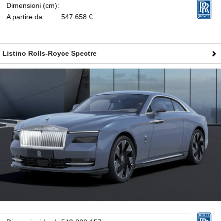
Dimensioni (cm):
A partire da:
547.658 €
Listino Rolls-Royce Spectre