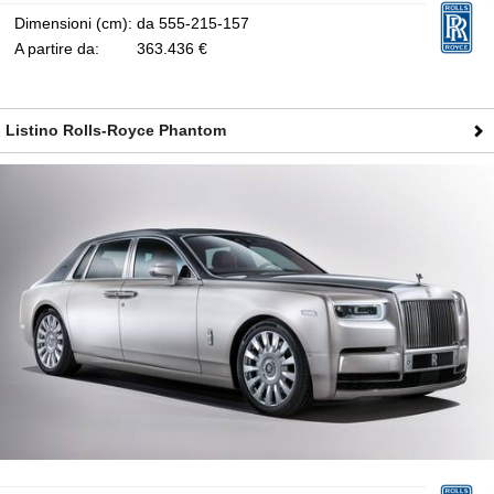
Dimensioni (cm):
da 555-215-157
A partire da:
363.436 €
Listino Rolls-Royce Phantom