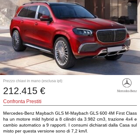
Prezzo chiavi in mano (esclusa ipt):
212.415 €
Confronta Prestiti
Mercedes-Benz Maybach GLS M-Maybach GLS 600 4M First Class
ha un motore mild hybrid a 8 cilindri da 3.982 cm3, trazione 4x4 e
cambio automatico a 9 rapporti. I consumi dichiarati dalla Casa sul
misto per questa versione sono di 7,2 km/l.