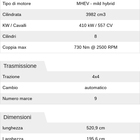
Tipo di motore
MHEV - mild hybrid
Cilindrata
3982 cm3
KW / Cavalli
410 kW / 557 CV
Cilindri
8
Coppia max
730 Nm @ 2500 RPM
Trasmissione
Trazione
4x4
Cambio
automatico
Numero marce
9
Dimensioni
lunghezza
520,9 cm
Larghezza
195,6 cm