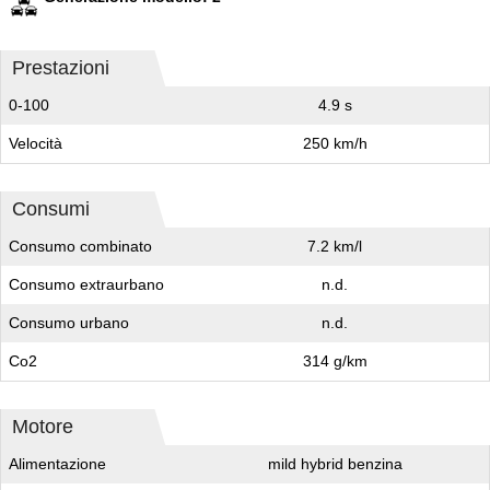
Prestazioni
0-100
4.9 s
Velocità
250 km/h
Consumi
Consumo combinato
7.2 km/l
Consumo extraurbano
n.d.
Consumo urbano
n.d.
Co2
314 g/km
Motore
Alimentazione
mild hybrid benzina