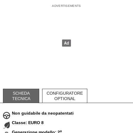
SCHEDA
CONFIGURATORE
TECNICA
OPTIONAL
Non guidabile da neopatentati
Classe: EURO 8
a
Generazione modello: 2