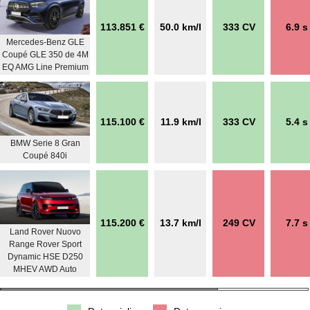
113.851 €
50.0 km/l
333 CV
6.9 s
Mercedes-Benz GLE
Coupé GLE 350 de 4M
EQ AMG Line Premium
115.100 €
11.9 km/l
333 CV
5.4 s
BMW Serie 8 Gran
Coupé 840i
115.200 €
13.7 km/l
249 CV
7.7 s
Land Rover Nuovo
Range Rover Sport
Dynamic HSE D250
MHEV AWD Auto