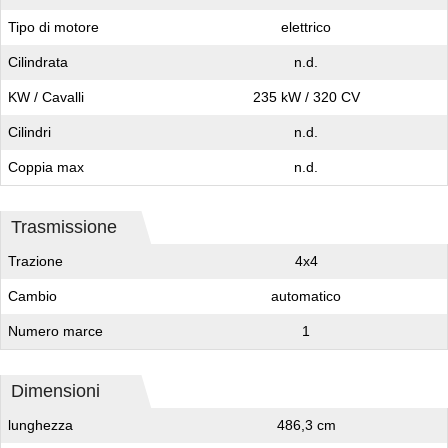
Tipo di motore
elettrico
Cilindrata
n.d.
KW / Cavalli
235 kW / 320 CV
Cilindri
n.d.
Coppia max
n.d.
Trasmissione
Trazione
4x4
Cambio
automatico
Numero marce
1
Dimensioni
lunghezza
486,3 cm