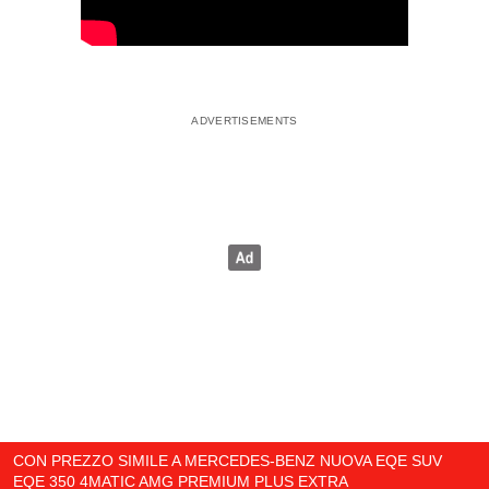
CON PREZZO SIMILE A MERCEDES-BENZ NUOVA EQE SUV
EQE 350 4MATIC AMG PREMIUM PLUS EXTRA