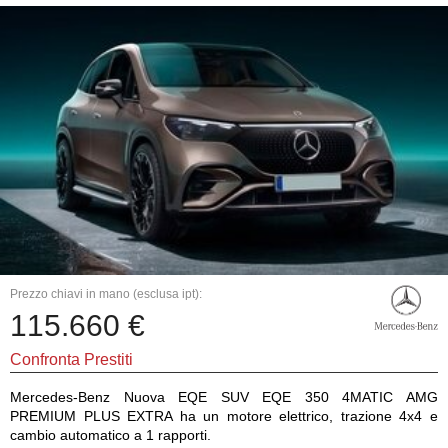
Prezzo chiavi in mano (esclusa ipt):
115.660 €
Confronta Prestiti
Mercedes-Benz Nuova EQE SUV EQE 350 4MATIC AMG
PREMIUM PLUS EXTRA ha un motore elettrico, trazione 4x4 e
cambio automatico a 1 rapporti.