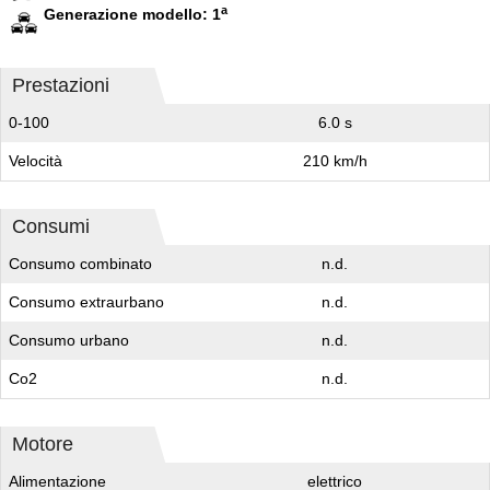
a
Generazione modello: 1
Prestazioni
0-100
6.0 s
Velocità
210 km/h
Consumi
Consumo combinato
n.d.
Consumo extraurbano
n.d.
Consumo urbano
n.d.
Co2
n.d.
Motore
Alimentazione
elettrico