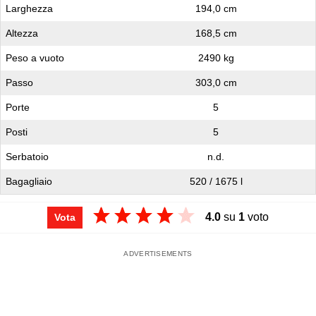
Larghezza
194,0 cm
Altezza
168,5 cm
Peso a vuoto
2490 kg
Passo
303,0 cm
Porte
5
Posti
5
Serbatoio
n.d.
Bagagliaio
520 / 1675 l
4.0
su
1
voto
Vota