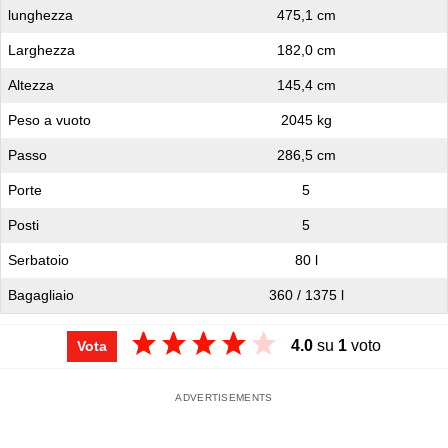
lunghezza
475,1 cm
Larghezza
182,0 cm
Altezza
145,4 cm
Peso a vuoto
2045 kg
Passo
286,5 cm
Porte
5
Posti
5
Serbatoio
80 l
Bagagliaio
360 / 1375 l
4.0
su
1
voto
Vota