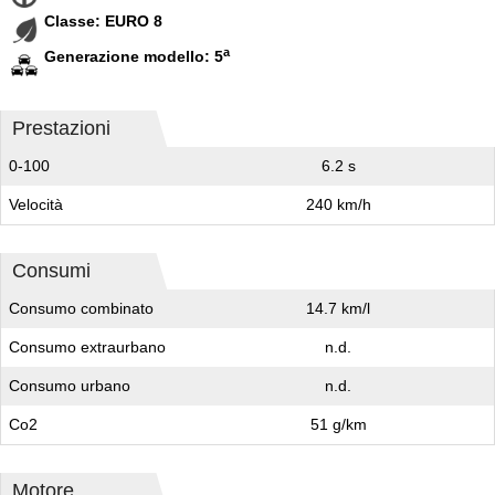
Classe: EURO 8
a
Generazione modello: 5
Prestazioni
0-100
6.2 s
Velocità
240 km/h
Consumi
Consumo combinato
14.7 km/l
Consumo extraurbano
n.d.
Consumo urbano
n.d.
Co2
51 g/km
Motore