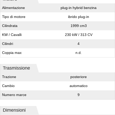
Alimentazione
plug-in hybrid benzina
Tipo di motore
ibrido plug-in
Cilindrata
1999 cm3
KW / Cavalli
230 kW / 313 CV
Cilindri
4
Coppia max
n.d.
Trasmissione
Trazione
posteriore
Cambio
automatico
Numero marce
9
Dimensioni