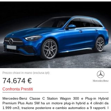
Prezzo chiavi in mano (esclusa ipt):
74.674 €
Confronta Prestiti
Mercedes-Benz Classe C Station Wagon 300 e Plug-in Hybrid
Premium Plus Auto SW ha un motore plug-in hybrid a 4 cilindri da
1.999 cm3, trazione posteriore e cambio automatico a 9 rapporti. I