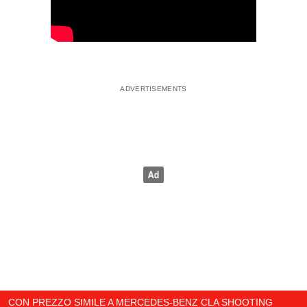
CON PREZZO SIMILE A MERCEDES-BENZ CLA SHOOTING