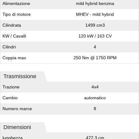
Alimentazione
mild hybrid benzina
Tipo di motore
MHEV - mild hybrid
Cilindrata
1499 cm3
KW / Cavalli
120 kW / 163 CV
Cilindri
4
Coppia max
250 Nm @ 1750 RPM
Trasmissione
Trazione
4x4
Cambio
automatico
Numero marce
8
Dimensioni
lunghezza
472,3 cm