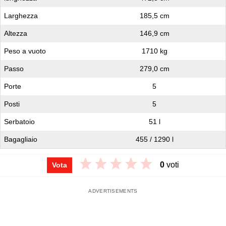
Larghezza
185,5 cm
Altezza
146,9 cm
Peso a vuoto
1710 kg
Passo
279,0 cm
Porte
5
Posti
5
Serbatoio
51 l
Bagagliaio
455 / 1290 l
0
voti
Vota