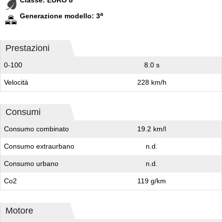
a
Generazione modello: 3
Prestazioni
0-100
8.0 s
Velocità
228 km/h
Consumi
Consumo combinato
19.2 km/l
Consumo extraurbano
n.d.
Consumo urbano
n.d.
Co2
119 g/km
Motore