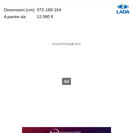
Dimensioni (cm):
372-168-164
A partire da:
12.080 €