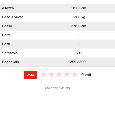
Altezza
181,2 cm
Peso a vuoto
1366 kg
Passo
278,5 cm
Porte
5
Posti
5
Serbatoio
60 l
Bagagliaio
1355 / 3000 l
0
voti
Vota