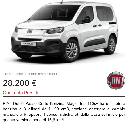
Prezzo chiavi in mano (esclusa ipt):
28.200 €
Confronta Prestiti
FIAT Doblò Passo Corto Benzina Magic Top 110cv ha un motore
benzina a 3 cilindri da 1.199 cm3, trazione anteriore e cambio
manuale a 6 rapporti. I consumi dichiarati dalla Casa sul misto per
questa versione sono di 15,6 km/l.