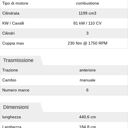
Tipo di motore
combustione
Cilindrata
1199 cm3
KW / Cavalli
81 kW / 110 CV
Cilindri
3
Coppia max
230 Nm @ 1750 RPM
Trasmissione
Trazione
anteriore
Cambio
manuale
Numero marce
6
Dimensioni
lunghezza
440,6 cm
Larghezza
184,8 cm