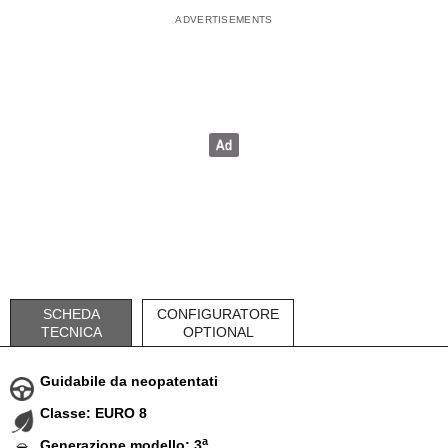
SCHEDA
CONFIGURATORE
TECNICA
OPTIONAL
Guidabile da neopatentati
Classe: EURO 8
a
Generazione modello: 3