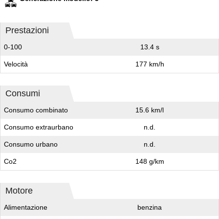
Prestazioni
0-100
13.4 s
Velocità
177 km/h
Consumi
Consumo combinato
15.6 km/l
Consumo extraurbano
n.d.
Consumo urbano
n.d.
Co2
148 g/km
Motore
Alimentazione
benzina