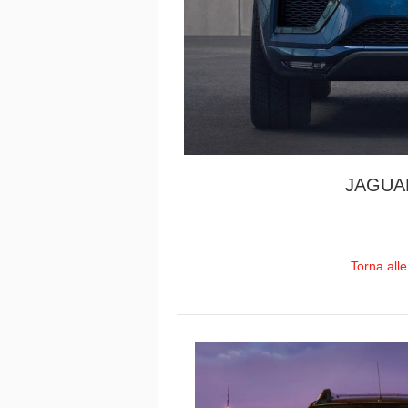
JAGUA
Torna all