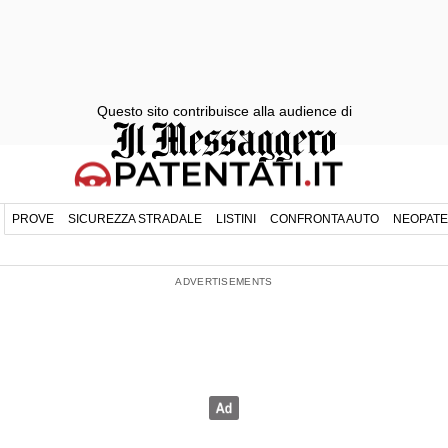
Questo sito contribuisce alla audience di
PROVE
SICUREZZA STRADALE
LISTINI
CONFRONTA AUTO
NEOPATE