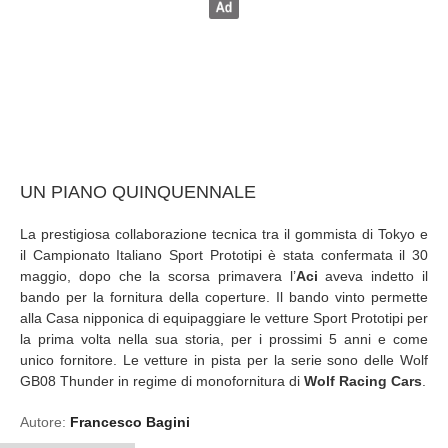
UN PIANO QUINQUENNALE
La prestigiosa collaborazione tecnica tra il gommista di Tokyo e
il Campionato Italiano Sport Prototipi è stata confermata il 30
maggio, dopo che la scorsa primavera l’
Aci
aveva indetto il
bando per la fornitura della coperture. Il bando vinto permette
alla Casa nipponica di equipaggiare le vetture Sport Prototipi per
la prima volta nella sua storia, per i prossimi 5 anni e come
unico fornitore. Le vetture in pista per la serie sono delle Wolf
GB08 Thunder in regime di monofornitura di
Wolf Racing Cars
.
Autore:
Francesco Bagini