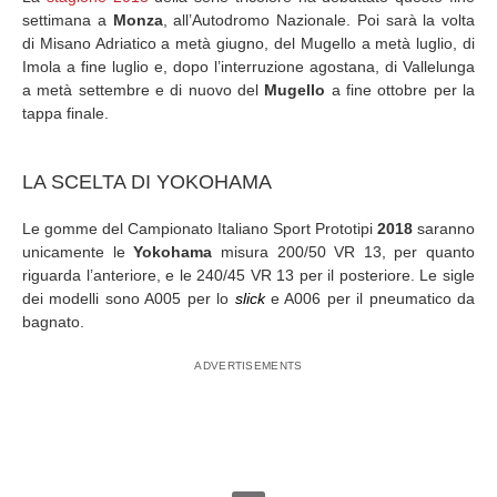
settimana a
Monza
, all’Autodromo Nazionale. Poi sarà la volta
di Misano Adriatico a metà giugno, del Mugello a metà luglio, di
Imola a fine luglio e, dopo l’interruzione agostana, di Vallelunga
a metà settembre e di nuovo del
Mugello
a fine ottobre per la
tappa finale.
LA SCELTA DI YOKOHAMA
Le gomme del Campionato Italiano Sport Prototipi
2018
saranno
unicamente le
Yokohama
misura 200/50 VR 13, per quanto
riguarda l’anteriore, e le 240/45 VR 13 per il posteriore. Le sigle
dei modelli sono A005 per lo
slick
e A006 per il pneumatico da
bagnato.