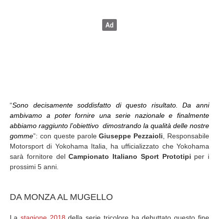
“
Sono decisamente soddisfatto di questo risultato. Da anni
ambivamo a poter fornire una serie nazionale e finalmente
abbiamo raggiunto l’obiettivo dimostrando la qualità delle nostre
gomme
”: con queste parole
Giuseppe Pezzaioli
, Responsabile
Motorsport di Yokohama Italia, ha ufficializzato che Yokohama
sarà fornitore del
Campionato Italiano Sport Prototipi
per i
prossimi 5 anni.
DA MONZA AL MUGELLO
La
stagione 2018
della serie tricolore ha debuttato questo fine